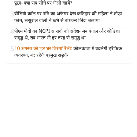
पूछा- क्या सब सीने पर गोली खायें?
3
वीडियो कॉल पर पति का अफेयर देख कटिहार की महिला ने तोड़ा
फोन, ससुराल वालों ने खंभे से बांधकर जिंदा जलाया
4
पीएम मोदी का NCPI सांसदों को संदेश- जब बंगाल और ओडिशा
समृद्ध थे, तब भारत भी हर तरह से समृद्ध था
5
10 अगस्त को ‘हर घर तिरंगा’ रैली
:
कोलकाता में बदलेगी ट्रैफिक
व्यवस्था, बंद रहेंगी प्रमुख सड़कें