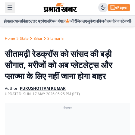
ePaper
होम
झारखण्ड
बिहार
उत्तर प्रदेश
पश्चिम बंगाल
ओरिजिनल
एजुकेशन
बिजनेस
मनोरंजन
टेक
ऑटो
Home
State
Bihar
Sitamarhi
सीतामढ़ी रेडक्रॉस को सांसद की बड़ी
सौगात, मरीजों को अब प्लेटलेट्स और
प्लाज्मा के लिए नहीं जाना होगा बाहर
Author
PURUSHOTTAM KUMAR
UPDATED:
SUN, 17 MAY 2026 05:25 PM (IST)
विज्ञापन