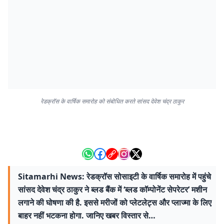
रेडक्रॉस के वार्षिक समारोह को संबोधित करते सांसद देवेश चंद्र ठाकुर
Sitamarhi News: रेडक्रॉस सोसाइटी के वार्षिक समारोह में पहुंचे
सांसद देवेश चंद्र ठाकुर ने ब्लड बैंक में ‘ब्लड कॉम्पोनेंट सेपरेटर’ मशीन
लगाने की घोषणा की है. इससे मरीजों को प्लेटलेट्स और प्लाज्मा के लिए
बाहर नहीं भटकना होगा. जानिए खबर विस्तार से…