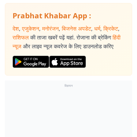
Prabhat Khabar App :
देश
,
एजुकेशन
,
मनोरंजन
,
बिजनेस अपडेट
,
धर्म
,
क्रिकेट
,
राशिफल
की ताजा खबरें पढ़ें यहां. रोजाना की ब्रेकिंग
हिंदी
न्यूज
और लाइव न्यूज कवरेज के लिए डाउनलोड करिए
विज्ञापन