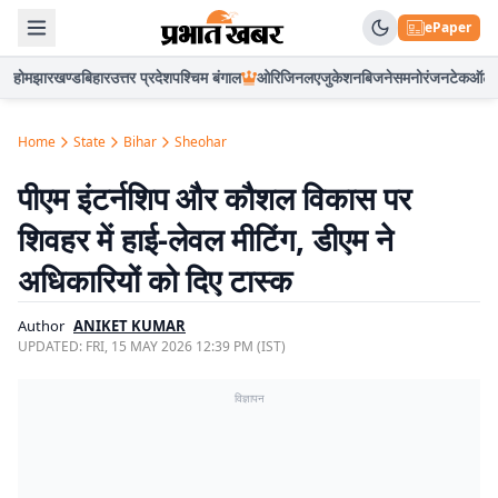
ePaper
होम
झारखण्ड
बिहार
उत्तर प्रदेश
पश्चिम बंगाल
ओरिजिनल
एजुकेशन
बिजनेस
मनोरंजन
टेक
ऑटो
Home
State
Bihar
Sheohar
पीएम इंटर्नशिप और कौशल विकास पर
शिवहर में हाई-लेवल मीटिंग, डीएम ने
अधिकारियों को दिए टास्क
Author
ANIKET KUMAR
UPDATED:
FRI, 15 MAY 2026 12:39 PM (IST)
विज्ञापन