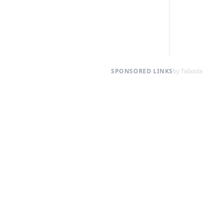
SPONSORED LINKS
by Taboola