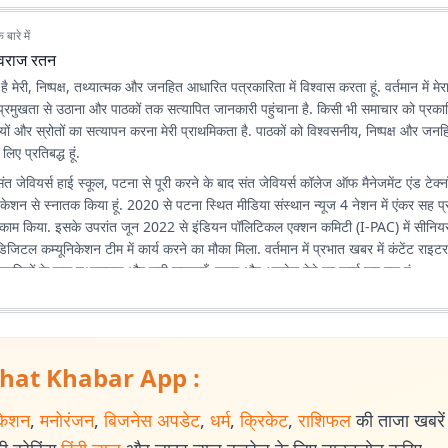
बारे में
ुवराज रतन
 मेरी, निष्पक्ष, तथ्यात्मक और जनहित आधारित पत्रकारिता में विश्वास करता हूं. वर्तमान में मेरा 
 को प्रमुखता से उठाना और पाठकों तक सत्यापित जानकारी पहुंचाना है. किसी भी समाचार को प्रक
यों और स्रोतों का सत्यापन करना मेरी प्राथमिकता है. पाठकों को विश्वसनीय, निष्पक्ष और ज
िए प्रतिबद्ध हूं.
संत जेवियर्स हाई स्कूल, पटना से पूरी करने के बाद संत जेवियर्स कॉलेज ऑफ मैनेजमेंट एंड टेक्
ेशन से स्नातक किया हूं. 2020 से पटना स्थित मीडिया संस्थान न्यूज 4 नेशन में एंकर सह प्
क काम किया. इसके उपरांत जून 2022 से इंडियन पॉलिटिकल एक्शन कमिटी (I-PAC) में सीनियर 
िजिटल कम्यूनिकेशन टीम में कार्य करने का मौका मिला. वर्तमान में प्रभात खबर में कंटेंट राइटर
नागरिकों के पास तथ्यात्मक और सही सूचनाएँ, खबर और अपडेट देने का कार्य कर रहा हूं.
hat Khabar App :
केशन
,
मनोरंजन
,
बिजनेस अपडेट
,
धर्म
,
क्रिकेट
,
राशिफल
की ताजा खबरें प