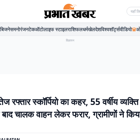
Searc
बिजनेस
मनोरंजन
टेक
ऑटो
लाइफ स्टाइल
राशिफल
धर्म
खेल
देश
विश्व
शॉर्ट्स
वीडियो
ओ
विज्ञापन
 तेज रफ्तार स्कॉर्पियो का कहर, 55 वर्षीय व्यक्त
े बाद चालक वाहन लेकर फरार, ग्रामीणों ने कि
AJ RATAN