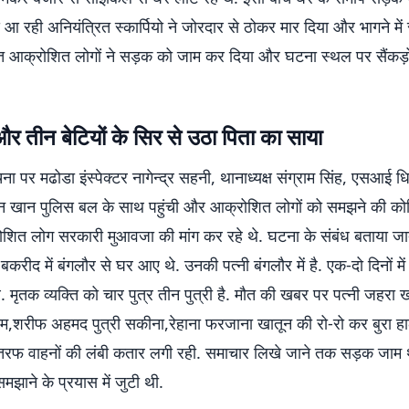
े आ रही अनियंत्रित स्कार्पियो ने जोरदार से ठोकर मार दिया और भागने मे
ंत आक्रोशित लोगों ने सड़क को जाम कर दिया और घटना स्थल पर सैंकड़ों
 और तीन बेटियों के सिर से उठा पिता का साया
 पर मढोडा इंस्पेक्टर नागेन्द्र सहनी, थानाध्यक्ष संग्राम सिंह, एसआई धिरे
न खान पुलिस बल के साथ पहुंची और आक्रोशित लोगों को समझने की क
शित लोग सरकारी मुआवजा की मांग कर रहे थे. घटना के संबंध बताया जात
बकरीद में बंगलौर से घर आए थे. उनकी पत्नी बंगलौर में है. एक-दो दिनों में
े. मृतक व्यक्ति को चार पुत्र तीन पुत्री है. मौत की खबर पर पत्नी जहरा ख
हीम,शरीफ अहमद पुत्री सकीना,रेहाना फरजाना खातून की रो-रो कर बुरा 
ं तरफ वाहनों की लंबी कतार लगी रही. समाचार लिखे जाने तक सड़क जाम 
समझाने के प्रयास में जुटी थी.