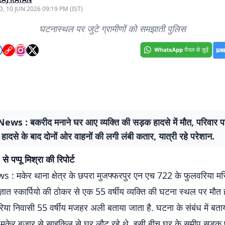
, 10 JUN 2026 09:19 PM (IST)
घटनास्थल पर जुटे ग्रामीणों को समझाती पुलिस
ws : बकरीद मनाने घर आए व्यक्ति की सड़क हादसे में मौत, परिवार पर 
 हादसे के बाद दोनों ओर वाहनों की लगी लंबी कतार, यात्री रहे परेशान.
े पप्पू मिश्रा की रिपोर्ट
: मकेर थाना क्षेत्र के छपरा मुजफ्फरपुर एन एच 722 के फुलवरिया मस
ात स्कार्पियो की ठोकर से एक 55 वर्षीय व्यक्ति की घटना स्थल पर मौत 
रिया निवासी 55 वर्षीय मजहर अली बताया जाता है. घटना के संबंध में बता
ि मकेर बजार से साइकिल से घर लौट रहे थे. इसी बीच घर के समीप सड़क 