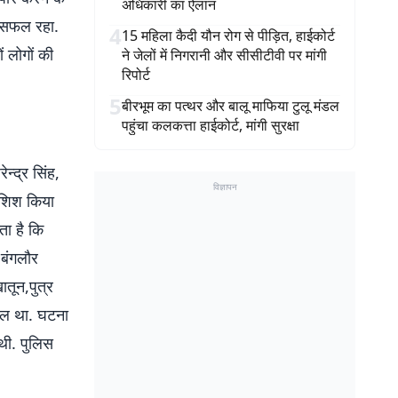
अधिकारी का ऐलान
ं सफल रहा.
4
15 महिला कैदी यौन रोग से पीड़ित, हाईकोर्ट
 लोगों की
ने जेलों में निगरानी और सीसीटीवी पर मांगी
रिपोर्ट
5
बीरभूम का पत्थर और बालू माफिया टुलू मंडल
पहुंचा कलकत्ता हाईकोर्ट, मांगी सुरक्षा
न्द्र सिंह,
विज्ञापन
ोशिश किया
ा है कि
 बंगलौर
ातून,पुत्र
हाल था. घटना
थी. पुलिस