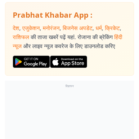
Prabhat Khabar App :
देश
,
एजुकेशन
,
मनोरंजन
,
बिजनेस अपडेट
,
धर्म
,
क्रिकेट
,
राशिफल
की ताजा खबरें पढ़ें यहां. रोजाना की ब्रेकिंग
हिंदी
न्यूज
और लाइव न्यूज कवरेज के लिए डाउनलोड करिए
विज्ञापन