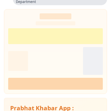
Department
Prabhat Khabar App :