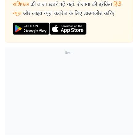
राशिफल
की ताजा खबरें पढ़ें यहां. रोजाना की ब्रेकिंग
हिंदी
न्यूज
और लाइव न्यूज कवरेज के लिए डाउनलोड करिए
विज्ञापन