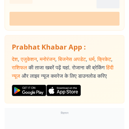
Prabhat Khabar App :
देश
,
एजुकेशन
,
मनोरंजन
,
बिजनेस अपडेट
,
धर्म
,
क्रिकेट
,
राशिफल
की ताजा खबरें पढ़ें यहां. रोजाना की ब्रेकिंग
हिंदी
न्यूज
और लाइव न्यूज कवरेज के लिए डाउनलोड करिए
विज्ञापन