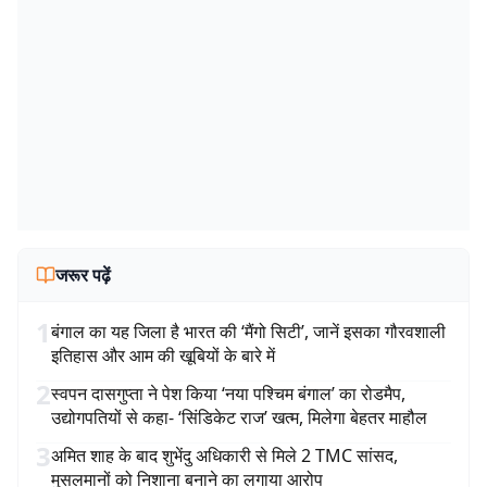
जरूर पढ़ें
1
बंगाल का यह जिला है भारत की ‘मैंगो सिटी’, जानें इसका गौरवशाली
इतिहास और आम की खूबियों के बारे में
2
स्वपन दासगुप्ता ने पेश किया ‘नया पश्चिम बंगाल’ का रोडमैप,
उद्योगपतियों से कहा- ‘सिंडिकेट राज’ खत्म, मिलेगा बेहतर माहौल
3
अमित शाह के बाद शुभेंदु अधिकारी से मिले 2 TMC सांसद,
मुसलमानों को निशाना बनाने का लगाया आरोप