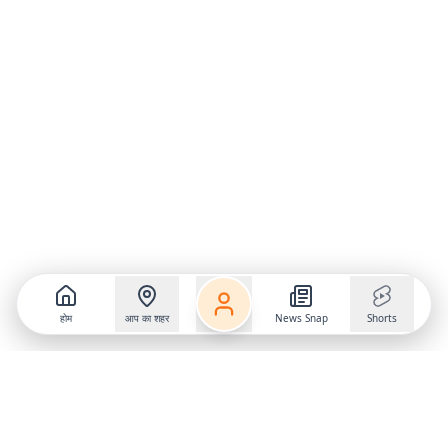
होम
आप का शहर
News Snap
Shorts