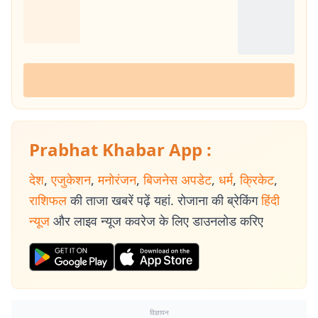
Prabhat Khabar App :
देश
,
एजुकेशन
,
मनोरंजन
,
बिजनेस अपडेट
,
धर्म
,
क्रिकेट
,
राशिफल
की ताजा खबरें पढ़ें यहां. रोजाना की ब्रेकिंग
हिंदी
न्यूज
और लाइव न्यूज कवरेज के लिए डाउनलोड करिए
विज्ञापन