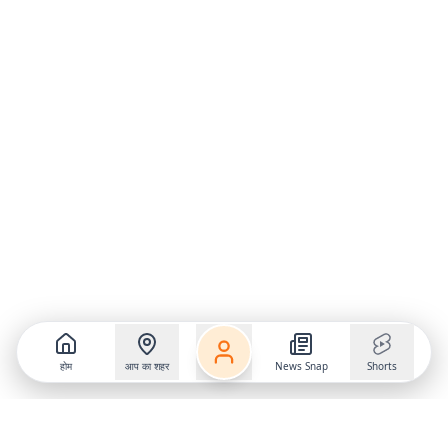
होम
आप का शहर
News Snap
Shorts