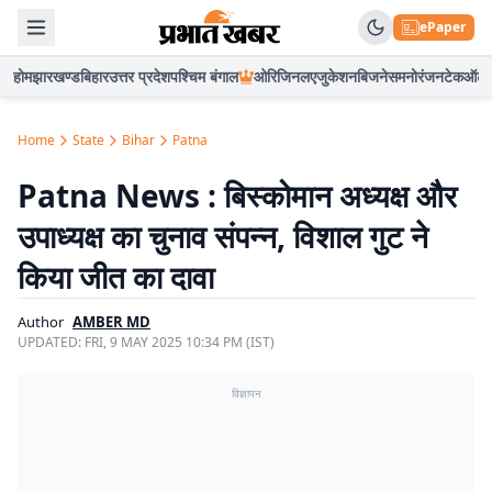
ePaper
होम
झारखण्ड
बिहार
उत्तर प्रदेश
पश्चिम बंगाल
ओरिजिनल
एजुकेशन
बिजनेस
मनोरंजन
टेक
ऑटो
Home
State
Bihar
Patna
Patna News : बिस्कोमान अध्यक्ष और
उपाध्यक्ष का चुनाव संपन्न, विशाल गुट ने
किया जीत का दावा
Author
AMBER MD
UPDATED:
FRI, 9 MAY 2025 10:34 PM (IST)
विज्ञापन