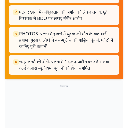
पटना: छाता में कब्रिस्तान की जमीन को लेकर तनाव, पूर्व
2
विधायक ने BDO पर लगाए गंभीर आरोप
PHOTOS: पटना में हादसे में युवक की मौत के बाद भारी
3
हंगामा, गुस्साए लोगों ने बस-पुलिस की गाड़ियां फूंकी. फोटो में
जानिए पूरी कहानी
सम्राट चौधरी बोले- पटना में 1 एकड़ जमीन पर बनेगा नया
4
वर्ल्ड क्लास म्यूजियम, युवाओं को होगा समर्पित
विज्ञापन