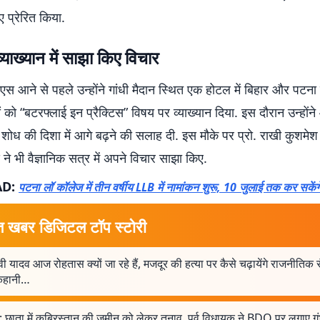
 प्रेरित किया.
व्याख्यान में साझा किए विचार
आने से पहले उन्होंने गांधी मैदान स्थित एक होटल में बिहार और पटना क
्ञों को “बटरफ्लाई इन प्रैक्टिस” विषय पर व्याख्यान दिया. इस दौरान उन्हों
ोध की दिशा में आगे बढ़ने की सलाह दी. इस मौके पर प्रो. राखी कुशमे
 ने भी वैज्ञानिक सत्र में अपने विचार साझा किए.
AD:
पटना लॉ कॉलेज में तीन वर्षीय LLB में नामांकन शुरू, 10 जुलाई तक कर सकें
त खबर डिजिटल टॉप स्टोरी
वी यादव आज रोहतास क्यों जा रहे हैं, मजदूर की हत्या पर कैसे चढ़ायेंगे राजनीतिक 
 कहानी…
 छाता में कब्रिस्तान की जमीन को लेकर तनाव, पूर्व विधायक ने BDO पर लगाए गं