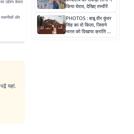
ा उद्देश्य केवल
किया घेराव, देखिए तस्वीरें
ई तकनीकों और
PHOTOS : बाबू वीर कुंवर
सिंह का वो किला, जिसने
भारत को दिखाया क्रांति का
रास्ता: तस्वीरों में देखिए
ढ़ें यहां.