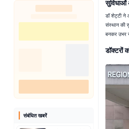
सुविधाओं 
डॉ शेट्टी ने
संस्थान की स
बनकर उभर रहा
डॉक्टरों क
संबंधित खबरें