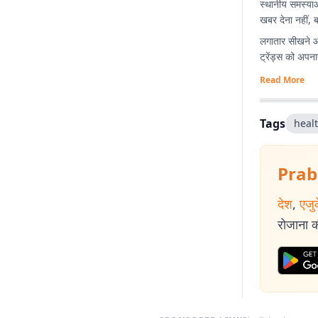
स्थानीय समस्याओ
खबर देना नहीं, 
लगातार सीखने औ
ट्रेंड्स को अपनात
Read More
Tags
heal
Prab
देश
,
एजु
रोजाना की