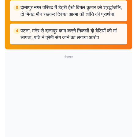
दानापुर नगर परिषद में डेहरी ईओ विमल कुमार को श्रद्धांजलि,
3
दो मिनट मौन रखकर दिवंगत आत्मा की शांति की प्रार्थना
पटना: मनेर से दानापुर काम करने निकली दो बेटियों की मां
4
लापता, पति ने प्रेमी संग जाने का लगाया आरोप
विज्ञापन