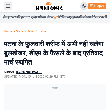
ePaper
होम
झारखण्ड
बिहार
उत्तर प्रदेश
पश्चिम बंगाल
ओरिजिनल
एजुकेशन
बिजनेस
मनोरंजन
टेक
ऑटो
Home
State
Bihar
Patna
पटना के फुलवारी शरीफ में अभी नहीं चलेगा
बुलडोजर, डीएम के फैसले के बाद प्रतिवाद
मार्च स्थगित
Author
KARUNATIWARI
UPDATED:
MON, 15 JUN 2026 02:29 PM (IST)
विज्ञापन