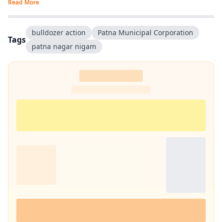
Read More
bulldozer action
Patna Municipal Corporation
Tags
patna nagar nigam