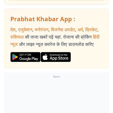
Prabhat Khabar App :
देश
,
एजुकेशन
,
मनोरंजन
,
बिजनेस अपडेट
,
धर्म
,
क्रिकेट
,
राशिफल
की ताजा खबरें पढ़ें यहां. रोजाना की ब्रेकिंग
हिंदी
न्यूज
और लाइव न्यूज कवरेज के लिए डाउनलोड करिए
विज्ञापन