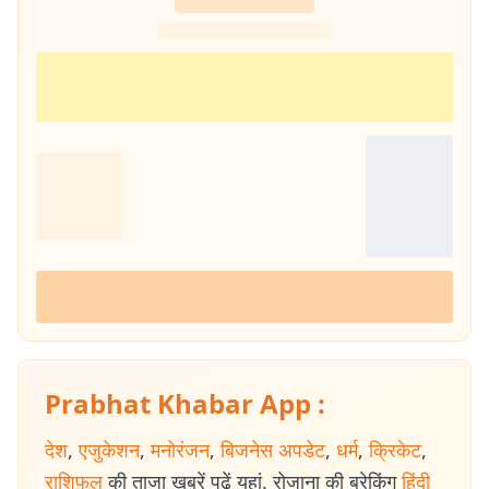
Prabhat Khabar App :
देश
,
एजुकेशन
,
मनोरंजन
,
बिजनेस अपडेट
,
धर्म
,
क्रिकेट
,
राशिफल
की ताजा खबरें पढ़ें यहां. रोजाना की ब्रेकिंग
हिंदी