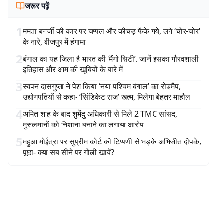
जरूर पढ़ें
1
ममता बनर्जी की कार पर चप्पल और कीचड़ फेंके गये, लगे ‘चोर-चोर’
के नारे, बीजपुर में हंगामा
2
बंगाल का यह जिला है भारत की ‘मैंगो सिटी’, जानें इसका गौरवशाली
इतिहास और आम की खूबियों के बारे में
3
स्वपन दासगुप्ता ने पेश किया ‘नया पश्चिम बंगाल’ का रोडमैप,
उद्योगपतियों से कहा- ‘सिंडिकेट राज’ खत्म, मिलेगा बेहतर माहौल
4
अमित शाह के बाद शुभेंदु अधिकारी से मिले 2 TMC सांसद,
मुसलमानों को निशाना बनाने का लगाया आरोप
5
महुआ मोईत्रा पर सुप्रीम कोर्ट की टिप्पणी से भड़के अभिजीत दीपके,
पूछा- क्या सब सीने पर गोली खायें?