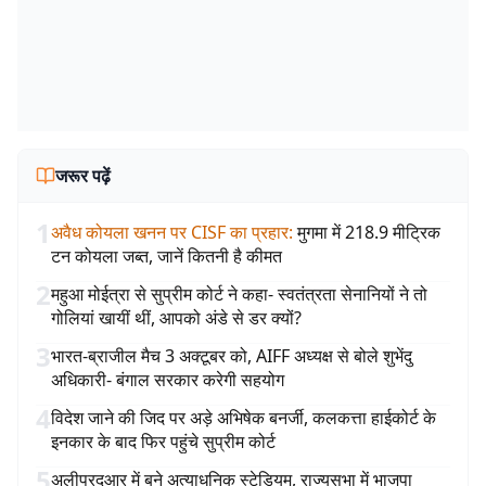
जरूर पढ़ें
1
अवैध कोयला खनन पर CISF का प्रहार
:
मुगमा में 218.9 मीट्रिक
टन कोयला जब्त, जानें कितनी है कीमत
2
महुआ मोईत्रा से सुप्रीम कोर्ट ने कहा- स्वतंत्रता सेनानियों ने तो
गोलियां खायीं थीं, आपको अंडे से डर क्यों?
3
भारत-ब्राजील मैच 3 अक्टूबर को, AIFF अध्यक्ष से बोले शुभेंदु
अधिकारी- बंगाल सरकार करेगी सहयोग
4
विदेश जाने की जिद पर अड़े अभिषेक बनर्जी, कलकत्ता हाईकोर्ट के
इनकार के बाद फिर पहुंचे सुप्रीम कोर्ट
5
अलीपुरदुआर में बने अत्याधुनिक स्टेडियम, राज्यसभा में भाजपा