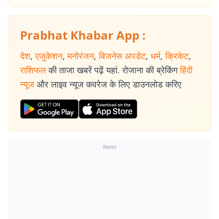
Prabhat Khabar App :
देश
,
एजुकेशन
,
मनोरंजन
,
बिजनेस अपडेट
,
धर्म
,
क्रिकेट
,
राशिफल
की ताजा खबरें पढ़ें यहां. रोजाना की ब्रेकिंग
हिंदी
न्यूज
और लाइव न्यूज कवरेज के लिए डाउनलोड करिए
विज्ञापन