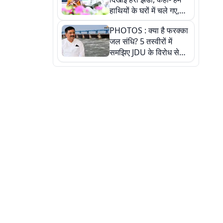
हाथियों के घरों में चले गए,
देखें तस्वीरें
PHOTOS : क्या है फरक्का
जल संधि? 5 तस्वीरों में
समझिए JDU के विरोध से
लेकर बिहार पर असर तक
पूरी कहानी