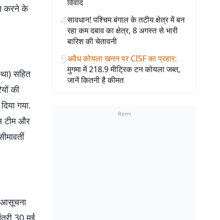
विवाद
ित करने के
4
सावधान! पश्चिम बंगाल के तटीय क्षेत्र में बन
रहा कम दबाव का क्षेत्र, 8 अगस्त से भारी
बारिश की चेतावनी
5
अवैध कोयला खनन पर CISF का प्रहार
:
मुगमा में 218.9 मीट्रिक टन कोयला जब्त,
स्था) सहित
जानें कितनी है कीमत
ियों की
 दिया गया.
विज्ञापन
ंस टीम और
सीमावर्ती
ए आसूचना
ंत्री 30 मई