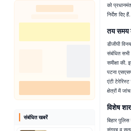
को प्रधानमंत्
निर्देश दिए हैं.
तय समय के
डीजीपी विनय 
संबंधित सभी 
समीक्षा की. 
पटना एसएसपी
एंटी टेरेरिस्
क्षेत्रों में जा
विशेष शा
संबंधित खबरें
बिहार पुलिस
संग्रह व सतर