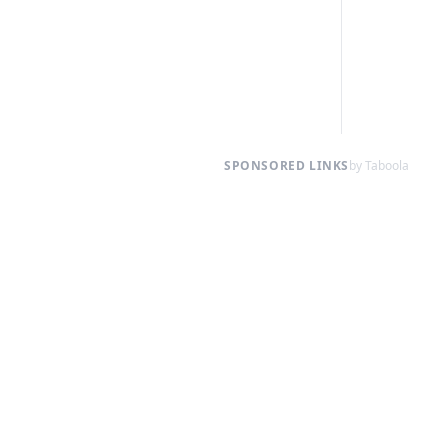
SPONSORED LINKS
by Taboola