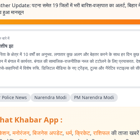
her Update: पटना समेत 19 जिलों में भरी बारिश-वज्रपात का अलर्ट, बिहार मे
िव हुआ मानसून
बारे में
शीष झा
ता के क्षेत्र में 10 वर्षों का अनुभव. लगातार कुछ अलग और बेहतर करने के साथ हर दिन कु
ान में बंगाल में कार्यरत. बंगाल की सामाजिक-राजनीतिक नब्ज को टटोलने के लिए प्रयासरत. दे
े-कहानियों में विशेष रुचि. डिजिटल मीडिया के नए ट्रेंड्स, टूल्स और नैरेटिव स्टाइल्स को 
r Police News
Narendra Modi
PM ‪Narendra Modi‬‬
hat Khabar App :
केशन
,
मनोरंजन
,
बिजनेस अपडेट
,
धर्म
,
क्रिकेट
,
राशिफल
की ताजा खबरें प