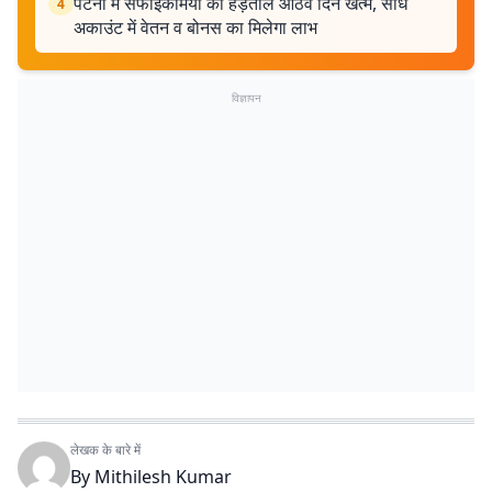
पटना में सफाईकर्मियों की हड़ताल आठवें दिन खत्म, सीधे
4
अकाउंट में वेतन व बोनस का मिलेगा लाभ
विज्ञापन
लेखक के बारे में
By
Mithilesh Kumar