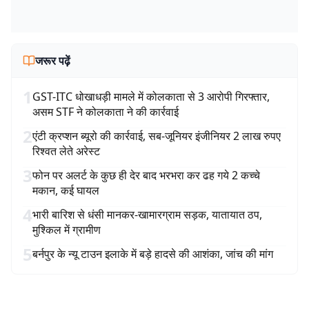
जरूर पढ़ें
1
GST-ITC धोखाधड़ी मामले में कोलकाता से 3 आरोपी गिरफ्तार,
असम STF ने कोलकाता ने की कार्रवाई
2
एंटी क्रप्शन ब्यूरो की कार्रवाई, सब-जूनियर इंजीनियर 2 लाख रुपए
रिश्वत लेते अरेस्ट
3
फोन पर अलर्ट के कुछ ही देर बाद भरभरा कर ढह गये 2 कच्चे
मकान, कई घायल
4
भारी बारिश से धंसी मानकर-खामारग्राम सड़क, यातायात ठप,
मुश्किल में ग्रामीण
5
बर्नपुर के न्यू टाउन इलाके में बड़े हादसे की आशंका, जांच की मांग