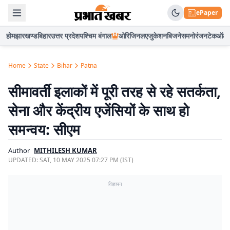
ePaper
होम
झारखण्ड
बिहार
उत्तर प्रदेश
पश्चिम बंगाल
ओरिजिनल
एजुकेशन
बिजनेस
मनोरंजन
टेक
ऑटो
Home
State
Bihar
Patna
सीमावर्ती इलाकों में पूरी तरह से रहे सतर्कता,
सेना और केंद्रीय एजेंसियों के साथ हो
समन्वय: सीएम
Author
MITHILESH KUMAR
UPDATED:
SAT, 10 MAY 2025 07:27 PM (IST)
विज्ञापन