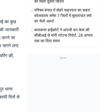
को मिली दूसरी किस्त
4
पश्चिम बंगाल में दोहरे चक्रवात का कहर!
कोलकाता समेत 7 जिलों में मूसलाधार वर्षा
का येलो अलर्ट
नतई का कुछ
5
 की जानकारी
कलकत्ता हाईकोर्ट ने आरजी कर केस की
सीबीआई से मांगी स्टेटस रिपोर्ट, 28 अगस्त
द करने जा
तक का दिया समय
र भागने लगा.
यरिंग की,
विज्ञापन
पुर थाना
ाफी दिनों से