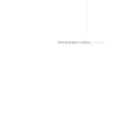
SPONSORED LINKS
by Taboola