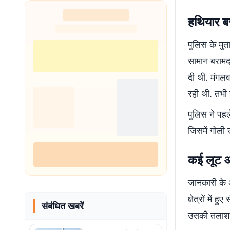
हथियार ब
पुलिस के मु
सामान बरामद
दी थी. मंगलव
रही थी. तभी 
पुलिस ने पहल
जिसमें गोली 
कई लूट औ
जानकारी के अ
क्षेत्रों मे
संबंधित खबरें
उसकी तलाश 