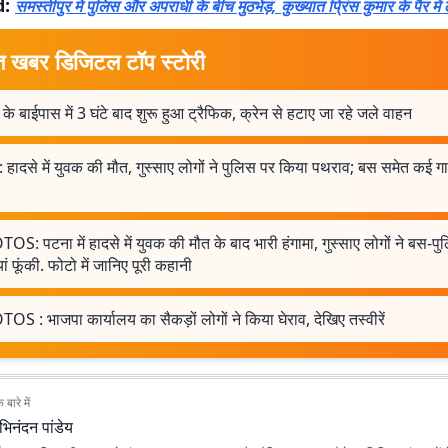
d:
समस्तीपुर में पुलिस और अपराधी के बीच मुठभेड़, कुख्यात प्रिंस कुमार के पैर में
त खबर डिजिटल टॉप स्टोरी
के बाईपास में 3 घंटे बाद शुरू हुआ ट्रैफिक, क्रेन से हटाए जा रहे जले वाहन
 हादसे में युवक की मौत, गुस्साए लोगों ने पुलिस पर किया पथराव; बस समेत कई गाड
S: पटना में हादसे में युवक की मौत के बाद भारी हंगामा, गुस्साए लोगों ने बस-प
यां फूंकी. फोटो में जानिए पूरी कहानी
S : भाजपा कार्यालय का सैकड़ों लोगों ने किया घेराव, देखिए तस्वीरें
बारे में
भिनंदन पांडेय