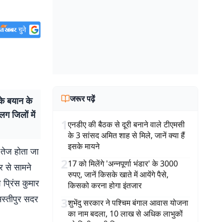
जरूर पढ़ें
े बयान के
ग जिलों में
1
एनडीए की बैठक से दूरी बनाने वाले टीएमसी
के 3 सांसद अमित शाह से मिले, जानें क्या हैं
इसके मायने
 तेज होता जा
2
17 को मिलेंगे 'अन्नपूर्णा भंडार' के 3000
र से सामने
रुपए, जानें किसके खाते में आयेंगे पैसे,
प्रिंस कुमार
किसको करना होगा इंतजार
स्तीपुर सदर
3
शुभेंदु सरकार ने पश्चिम बंगाल आवास योजना
का नाम बदला, 10 लाख से अधिक लाभुकों