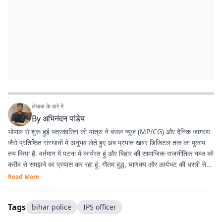
लेखक के बारे में
By
अभिनंदन पांडेय
भोपाल से शुरू हुई पत्रकारिता की यात्रा ने बंसल न्यूज (MP/CG) और दैनिक जागरण
जैसे प्रतिष्ठित संस्थानों में अनुभव लेते हुए अब प्रभात खबर डिजिटल तक का मुकाम
तय किया है. वर्तमान में पटना में कार्यरत हूं और बिहार की सामाजिक-राजनीतिक नब्ज को
करीब से समझने का प्रयास कर रहा हूं. गौतम बुद्ध, चाणक्य और आर्यभट की धरती से
होने का गर्व है. देश-विदेश की घटनाओं, बिहार की राजनीति, और किस्से-कहानियों में
Read More
विशेष रुचि रखता हूं. डिजिटल मीडिया के नए ट्रेंड्स, टूल्स और नैरेटिव स्टाइल्स के
साथ प्रयोग करना पसंद है.
Tags
bihar police
IPS officer