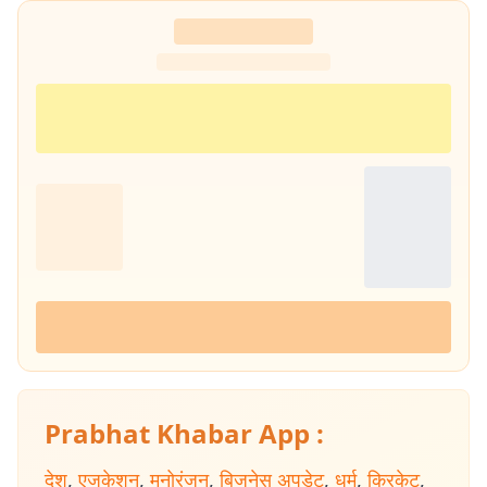
Prabhat Khabar App :
देश
,
एजुकेशन
,
मनोरंजन
,
बिजनेस अपडेट
,
धर्म
,
क्रिकेट
,