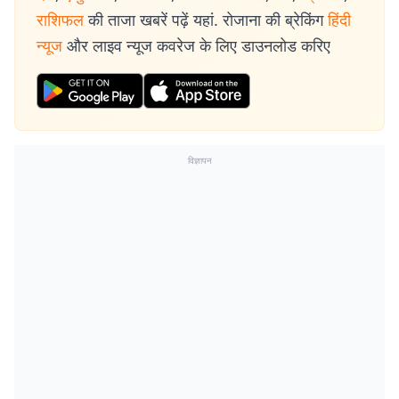
राशिफल
की ताजा खबरें पढ़ें यहां. रोजाना की ब्रेकिंग
हिंदी
न्यूज
और लाइव न्यूज कवरेज के लिए डाउनलोड करिए
विज्ञापन