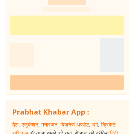
Prabhat Khabar App :
देश
,
एजुकेशन
,
मनोरंजन
,
बिजनेस अपडेट
,
धर्म
,
क्रिकेट
,
राशिफल
की ताजा खबरें पढ़ें यहां. रोजाना की ब्रेकिंग
हिंदी