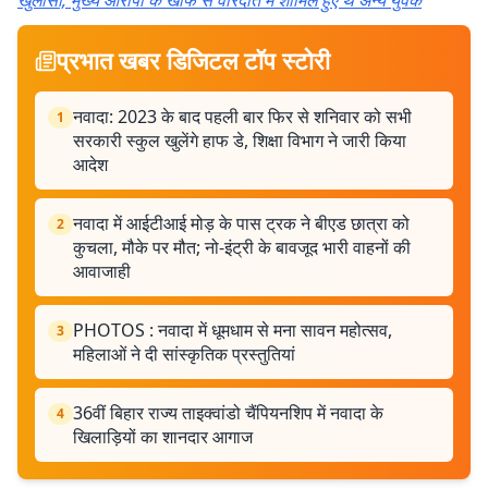
खुलासा, मुख्य आरोपी के खौफ से वारदात में शामिल हुए थे अन्य युवक
प्रभात खबर डिजिटल टॉप स्टोरी
नवादा: 2023 के बाद पहली बार फिर से शनिवार को सभी
1
सरकारी स्कुल खुलेंगे हाफ डे, शिक्षा विभाग ने जारी किया
आदेश
नवादा में आईटीआई मोड़ के पास ट्रक ने बीएड छात्रा को
2
कुचला, मौके पर मौत; नो-इंट्री के बावजूद भारी वाहनों की
आवाजाही
PHOTOS : नवादा में धूमधाम से मना सावन महोत्सव,
3
महिलाओं ने दी सांस्कृतिक प्रस्तुतियां
36वीं बिहार राज्य ताइक्वांडो चैंपियनशिप में नवादा के
4
खिलाड़ियों का शानदार आगाज