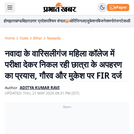
ePaper
होम
झारखण्ड
बिहार
उत्तर प्रदेश
पश्चिम बंगाल
ओरिजिनल
एजुकेशन
बिजनेस
मनोरंजन
टेक
ऑटो
Home
State
Bihar
Nawada
नवादा के वारिसलीगंज महिला कॉलेज में
परीक्षा देकर निकल रही छात्रा के अपहरण
का प्रयास, गौरव और मुकेश पर FIR दर्ज
Author
ADITYA KUMAR RAVI
UPDATED:
THU, 21 MAY 2026 08:31 PM (IST)
विज्ञापन