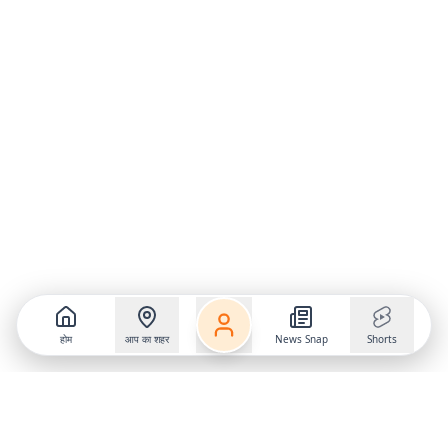
होम
आप का शहर
News Snap
Shorts