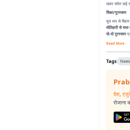
खबर समेत कई खब
शिक्षा/पुरस्कार
मूल रूप से बिहार
मोतिहारी से मास 
दो-दो पुरस्कार
प्र
Read More
Tags
Nawa
Prab
देश
,
एजु
रोजाना की