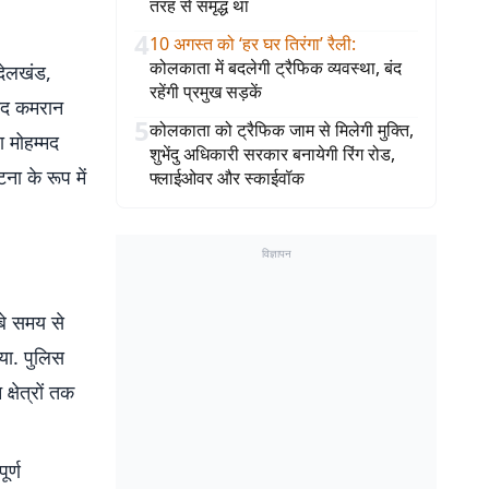
तरह से समृद्ध था
4
10 अगस्त को ‘हर घर तिरंगा’ रैली
:
कोलकाता में बदलेगी ट्रैफिक व्यवस्था, बंद
देलखंड,
रहेंगी प्रमुख सड़कें
्मद कमरान
5
कोलकाता को ट्रैफिक जाम से मिलेगी मुक्ति,
ा मोहम्मद
शुभेंदु अधिकारी सरकार बनायेगी रिंग रोड,
ा के रूप में
फ्लाईओवर और स्काईवॉक
विज्ञापन
ंबे समय से
गया. पुलिस
्षेत्रों तक
र्ण