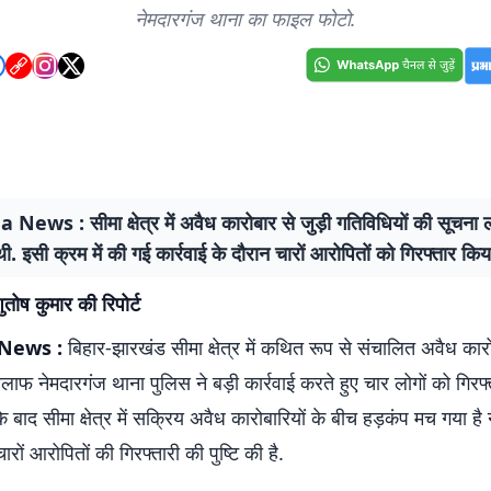
नेमदारगंज थाना का फाइल फोटो.
ws : सीमा क्षेत्र में अवैध कारोबार से जुड़ी गतिविधियों की सूचना ल
ी. इसी क्रम में की गई कार्रवाई के दौरान चारों आरोपितों को गिरफ्तार किय
तोष कुमार की रिपोर्ट
News :
बिहार-झारखंड सीमा क्षेत्र में कथित रूप से संचालित अवैध कार
िलाफ नेमदारगंज थाना पुलिस ने बड़ी कार्रवाई करते हुए चार लोगों को गिरफ्
के बाद सीमा क्षेत्र में सक्रिय अवैध कारोबारियों के बीच हड़कंप मच गया है
 चारों आरोपितों की गिरफ्तारी की पुष्टि की है.