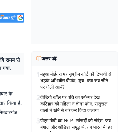
जरूर पढ़ें
ंबे समय से
ा गया.
1
महुआ मोईत्रा पर सुप्रीम कोर्ट की टिप्पणी से
भड़के अभिजीत दीपके, पूछा- क्या सब सीने
पर गोली खायें?
ोबार के
2
वीडियो कॉल पर पति का अफेयर देख
तार किया है.
कटिहार की महिला ने तोड़ा फोन, ससुराल
वालों ने खंभे से बांधकर जिंदा जलाया
 नेमदारगंज
3
पीएम मोदी का NCPI सांसदों को संदेश- जब
बंगाल और ओडिशा समृद्ध थे, तब भारत भी हर