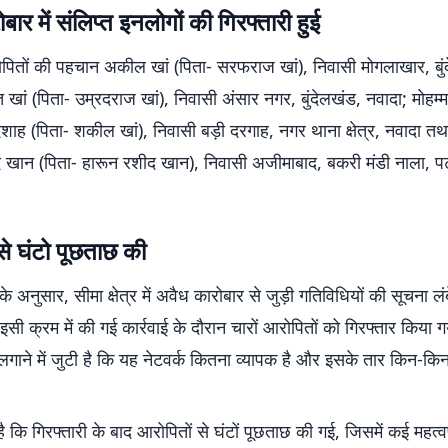
बार में संलिप्त इनलोगों की गिरफ्तारी हुई
ोपितों की पहचान अकील खां (पिता- सरफराज खां), निवासी मोगलाखार, बुं
खां (पिता- उम्रदराज खां), निवासी अंसार नगर, बुंदेलखंड, नवादा; मोहम
शाह (पिता- शकील खां), निवासी बड़ी दरगाह, नगर थाना क्षेत्र, नवादा तथ
खान (पिता- हारून रशीद खान), निवासी अजीमाबाद, बकरी मंडी नाला, पटन
से घंटो पूछताछ की
 के अनुसार, सीमा क्षेत्र में अवैध कारोबार से जुड़ी गतिविधियों की सूचना ल
इसी क्रम में की गई कार्रवाई के दौरान चारों आरोपितों को गिरफ्तार किया 
ाने में जुटी है कि यह नेटवर्क कितना व्यापक है और इसके तार किन-किन क
ै कि गिरफ्तारी के बाद आरोपितों से घंटों पूछताछ की गई, जिसमें कई महत्वपू