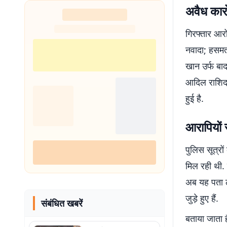
अवैध कारो
गिरफ्तार आर
नवादा; हसमत 
खान उर्फ बाद
आदिल राशिद 
हुई है.
आरापियों 
पुलिस सूत्रों
मिल रही थी. 
अब यह पता लग
जुड़े हुए हैं.
संबंधित खबरें
बताया जाता ह