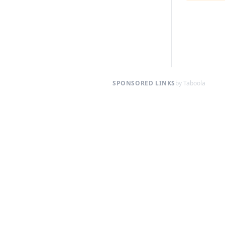
SPONSORED LINKS
by Taboola