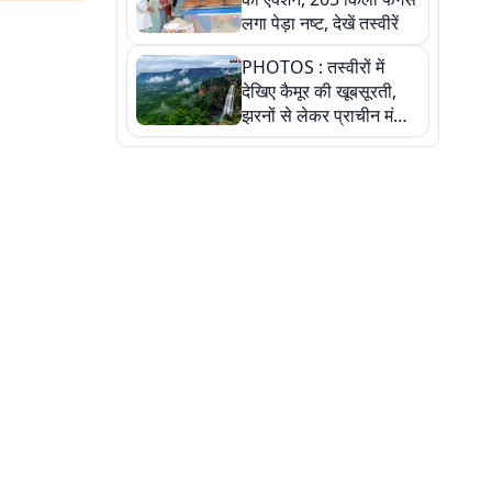
लगा पेड़ा नष्ट, देखें तस्वीरें
PHOTOS : तस्वीरों में
देखिए कैमूर की खूबसूरती,
झरनों से लेकर प्राचीन मंदिरों
तक प्रकृति और आस्था का
अद्भुत संगम