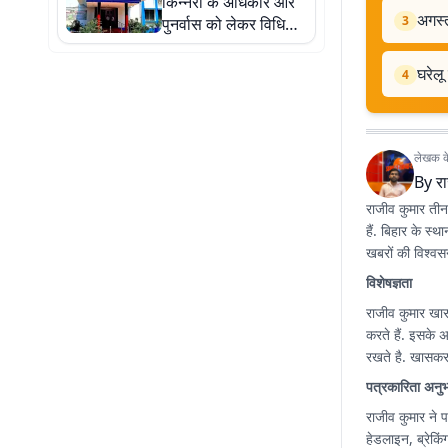
किन्नरों के अधिकार और
अगस्त
3
पुनर्वास को लेकर विधिक
जागरूकता कार्यक्रम
घरेल
4
लेखक के 
By
र
राजीव कुमार तीन 
हैं. बिहार के स्
खबरों की विश्वसन
विशेषज्ञता
राजीव कुमार खा
करते हैं. इसके 
रखते है. खासकर 
पत्रकारिता अनु
राजीव कुमार ने प
हेडलाइन, ब्रेकिंग न्