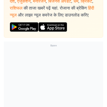
देश
,
एजुकेशन
,
मनोरंजन
,
बिजनेस अपडेट
,
धर्म
,
क्रिकेट
,
राशिफल
की ताजा खबरें पढ़ें यहां. रोजाना की ब्रेकिंग
हिंदी
न्यूज
और लाइव न्यूज कवरेज के लिए डाउनलोड करिए
विज्ञापन