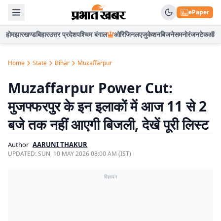
ePaper
होम
झारखण्ड
बिहार
उत्तर प्रदेश
पश्चिम बंगाल
ओरिजिनल
एजुकेशन
बिजनेस
मनोरंजन
टेक
ऑटो
Home
State
Bihar
Muzaffarpur
Muzaffarpur Power Cut:
मुजफ्फरपुर के इन इलाकों में आज 11 से 2
बजे तक नहीं आएगी बिजली, देखें पूरी लिस्ट
Author
AARUNI THAKUR
UPDATED:
SUN, 10 MAY 2026 08:00 AM (IST)
विज्ञापन