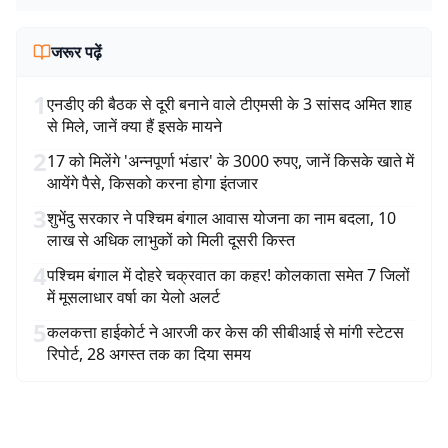
जरूर पढ़ें
1
एनडीए की बैठक से दूरी बनाने वाले टीएमसी के 3 सांसद अमित शाह
से मिले, जानें क्या हैं इसके मायने
2
17 को मिलेंगे 'अन्नपूर्णा भंडार' के 3000 रुपए, जानें किसके खाते में
आयेंगे पैसे, किसको करना होगा इंतजार
3
शुभेंदु सरकार ने पश्चिम बंगाल आवास योजना का नाम बदला, 10
लाख से अधिक लाभुकों को मिली दूसरी किस्त
4
पश्चिम बंगाल में दोहरे चक्रवात का कहर! कोलकाता समेत 7 जिलों
में मूसलाधार वर्षा का येलो अलर्ट
5
कलकत्ता हाईकोर्ट ने आरजी कर केस की सीबीआई से मांगी स्टेटस
रिपोर्ट, 28 अगस्त तक का दिया समय