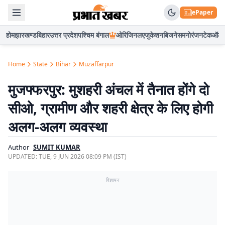
ePaper
होम
झारखण्ड
बिहार
उत्तर प्रदेश
पश्चिम बंगाल
ओरिजिनल
एजुकेशन
बिजनेस
मनोरंजन
टेक
ऑटो
Home
State
Bihar
Muzaffarpur
मुजफ्फरपुर: मुशहरी अंचल में तैनात होंगे दो
सीओ, ग्रामीण और शहरी क्षेत्र के लिए होगी
अलग-अलग व्यवस्था
Author
SUMIT KUMAR
UPDATED:
TUE, 9 JUN 2026 08:09 PM (IST)
विज्ञापन