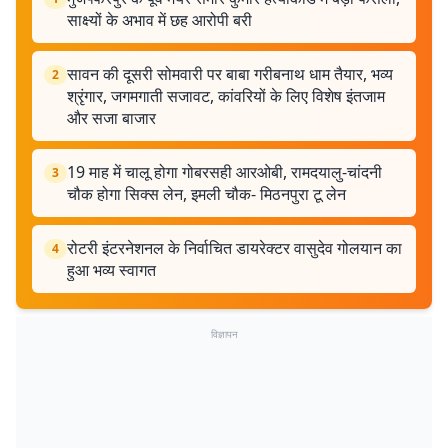
साक्ष्यों के अभाव में छह आरोपी बरी
सावन की दूसरी सोमवारी पर बाबा गरीबनाथ धाम तैयार, भव्य
2
श्रृंगार, जगमगाती सजावट, कांवरियों के लिए विशेष इंतजाम
और सजा बाजार
19 माह में चालू होगा गोबरसही आरओबी, रामदयालु-चांदनी
3
चौक होगा सिक्स लेन, इमली चौक- मिठनपुरा टू लेन
रोटरी इंटरनेशनल के निर्वाचित डायरेक्टर वासुदेव गोलयान का
4
हुआ भव्य स्वागत
विज्ञापन