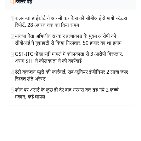
जरूर पढ़ें
1
कलकत्ता हाईकोर्ट ने आरजी कर केस की सीबीआई से मांगी स्टेटस
रिपोर्ट, 28 अगस्त तक का दिया समय
2
भाजपा नेता अभिजीत सरकार हत्याकांड के मुख्य आरोपी को
सीबीआई ने गुवाहाटी से किया गिरफ्तार, 50 हजार का था इनाम
3
GST-ITC धोखाधड़ी मामले में कोलकाता से 3 आरोपी गिरफ्तार,
असम STF ने कोलकाता ने की कार्रवाई
4
एंटी क्रप्शन ब्यूरो की कार्रवाई, सब-जूनियर इंजीनियर 2 लाख रुपए
रिश्वत लेते अरेस्ट
5
फोन पर अलर्ट के कुछ ही देर बाद भरभरा कर ढह गये 2 कच्चे
मकान, कई घायल