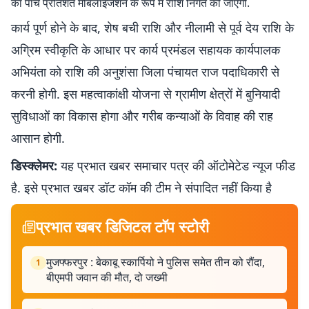
का पांच प्रतिशत मोबलाइजेशन के रूप में राशि निर्गत की जाएगी.
कार्य पूर्ण होने के बाद, शेष बची राशि और नीलामी से पूर्व देय राशि के
अग्रिम स्वीकृति के आधार पर कार्य प्रमंडल सहायक कार्यपालक
अभियंता को राशि की अनुशंसा जिला पंचायत राज पदाधिकारी से
करनी होगी. इस महत्वाकांक्षी योजना से ग्रामीण क्षेत्रों में बुनियादी
सुविधाओं का विकास होगा और गरीब कन्याओं के विवाह की राह
आसान होगी.
डिस्क्लेमर:
यह प्रभात खबर समाचार पत्र की ऑटोमेटेड न्यूज फीड
है. इसे प्रभात खबर डॉट कॉम की टीम ने संपादित नहीं किया है
प्रभात खबर डिजिटल टॉप स्टोरी
मुजफ्फरपुर : बेकाबू स्कार्पियो ने पुलिस समेत तीन को रौंदा,
1
बीएमपी जवान की मौत, दो जख्मी