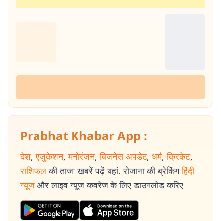
Prabhat Khabar App :
देश
,
एजुकेशन
,
मनोरंजन
,
बिजनेस अपडेट
,
धर्म
,
क्रिकेट
,
राशिफल
की ताजा खबरें पढ़ें यहां. रोजाना की ब्रेकिंग
हिंदी
न्यूज
और लाइव न्यूज कवरेज के लिए डाउनलोड करिए