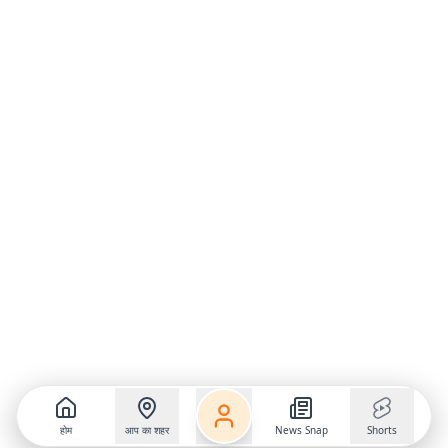
होम
आप का शहर
News Snap
Shorts