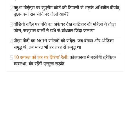
2
महुआ मोईत्रा पर सुप्रीम कोर्ट की टिप्पणी से भड़के अभिजीत दीपके,
पूछा- क्या सब सीने पर गोली खायें?
3
वीडियो कॉल पर पति का अफेयर देख कटिहार की महिला ने तोड़ा
फोन, ससुराल वालों ने खंभे से बांधकर जिंदा जलाया
4
पीएम मोदी का NCPI सांसदों को संदेश- जब बंगाल और ओडिशा
समृद्ध थे, तब भारत भी हर तरह से समृद्ध था
5
10 अगस्त को ‘हर घर तिरंगा’ रैली
:
कोलकाता में बदलेगी ट्रैफिक
व्यवस्था, बंद रहेंगी प्रमुख सड़कें