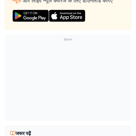
न्यूज
और लाइव न्यूज कवरेज के लिए डाउनलोड करिए
विज्ञापन
जरूर पढ़ें