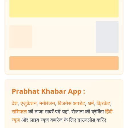
Prabhat Khabar App :
देश
,
एजुकेशन
,
मनोरंजन
,
बिजनेस अपडेट
,
धर्म
,
क्रिकेट
,
राशिफल
की ताजा खबरें पढ़ें यहां. रोजाना की ब्रेकिंग
हिंदी
न्यूज
और लाइव न्यूज कवरेज के लिए डाउनलोड करिए