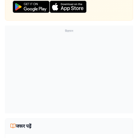
विज्ञापन
जरूर पढ़ें