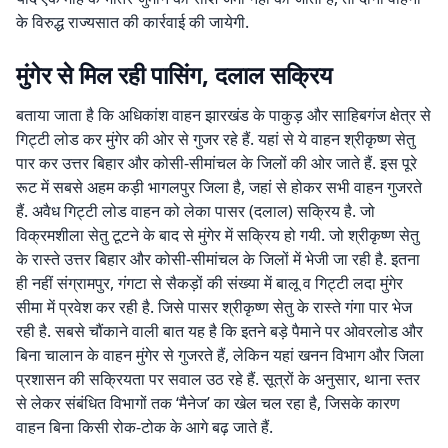
के विरुद्ध राज्यसात की कार्रवाई की जायेगी.
मुंगेर से मिल रही पासिंग, दलाल सक्रिय
बताया जाता है कि अधिकांश वाहन झारखंड के पाकुड़ और साहिबगंज क्षेत्र से
गिट्टी लोड कर मुंगेर की ओर से गुजर रहे हैं. यहां से ये वाहन श्रीकृष्ण सेतु
पार कर उत्तर बिहार और कोसी-सीमांचल के जिलों की ओर जाते हैं. इस पूरे
रूट में सबसे अहम कड़ी भागलपुर जिला है, जहां से होकर सभी वाहन गुजरते
हैं. अवैध गिट्टी लोड वाहन को लेका पासर (दलाल) सक्रिय है. जो
विक्रमशीला सेतु टूटने के बाद से मुंगेर में सक्रिय हो गयी. जो श्रीकृष्ण सेतु
के रास्ते उत्तर बिहार और कोसी-सीमांचल के जिलों में भेजी जा रही है. इतना
ही नहीं संग्रामपुर, गंगटा से सैकड़ों की संख्या में बालू व गिट्टी लदा मुंगेर
सीमा में प्रवेश कर रही है. जिसे पासर श्रीकृष्ण सेतु के रास्ते गंगा पार भेज
रही है. सबसे चौंकाने वाली बात यह है कि इतने बड़े पैमाने पर ओवरलोड और
बिना चालान के वाहन मुंगेर से गुजरते हैं, लेकिन यहां खनन विभाग और जिला
प्रशासन की सक्रियता पर सवाल उठ रहे हैं. सूत्रों के अनुसार, थाना स्तर
से लेकर संबंधित विभागों तक ‘मैनेज’ का खेल चल रहा है, जिसके कारण
वाहन बिना किसी रोक-टोक के आगे बढ़ जाते हैं.