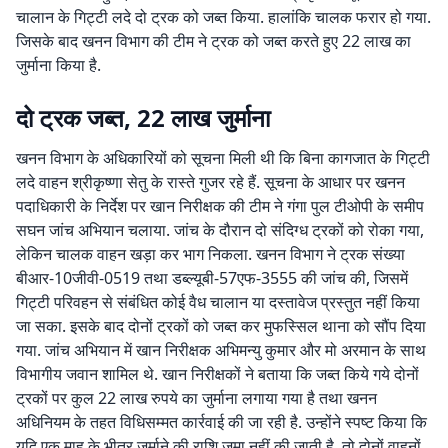
चालान के गिट्टी लदे दो ट्रक को जब्त किया. हालांकि चालक फरार हो गया.
जिसके बाद खनन विभाग की टीम ने ट्रक को जब्त करते हुए 22 लाख का
जुर्माना किया है.
दो ट्रक जब्त, 22 लाख जुर्माना
खनन विभाग के अधिकारियों को सूचना मिली थी कि बिना कागजात के गिट्टी
लदे वाहन श्रीकृष्णा सेतु के रास्ते गुजर रहे हैं. सूचना के आधार पर खनन
पदाधिकारी के निर्देश पर खान निरीक्षक की टीम ने गंगा पुल टीओपी के समीप
सघन जांच अभियान चलाया. जांच के दौरान दो संदिग्ध ट्रकों को रोका गया,
लेकिन चालक वाहन खड़ा कर भाग निकला. खनन विभाग ने ट्रक संख्या
बीआर-10जीवी-0519 तथा डब्ल्यूबी-57एफ-3555 की जांच की, जिसमें
गिट्टी परिवहन से संबंधित कोई वैध चालान या दस्तावेज प्रस्तुत नहीं किया
जा सका. इसके बाद दोनों ट्रकों को जब्त कर मुफस्सिल थाना को सौंप दिया
गया. जांच अभियान में खान निरीक्षक अभिमन्यु कुमार और मो अरमान के साथ
विभागीय जवान शामिल थे. खान निरीक्षकों ने बताया कि जब्त किये गये दोनों
ट्रकों पर कुल 22 लाख रुपये का जुर्माना लगाया गया है तथा खनन
अधिनियम के तहत विधिसम्मत कार्रवाई की जा रही है. उन्होंने स्पष्ट किया कि
यदि एक माह के भीतर जुर्माने की राशि जमा नहीं की जाती है, तो दोनों वाहनों