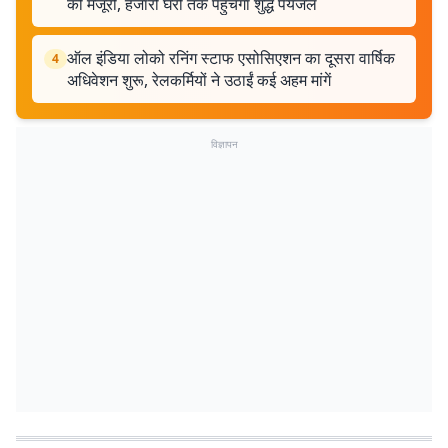
की मंजूरी, हजारों घरों तक पहुंचेगा शुद्ध पेयजल
ऑल इंडिया लोको रनिंग स्टाफ एसोसिएशन का दूसरा वार्षिक
4
अधिवेशन शुरू, रेलकर्मियों ने उठाईं कई अहम मांगें
विज्ञापन