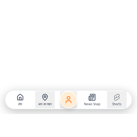
होम
आप का शहर
News Snap
Shorts