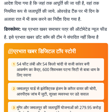
आदेश दिया गया है कि जहां तक आपूर्ति की जा रही है, वहां तक
नियमित रूप से जलापूर्ति की जाये. ओवरहेड टैंक पर भी दिन के
अलावा रात में भी काम करने का निर्देश दिया गया है.
डिस्क्लेमर:
यह प्रभात खबर समाचार पत्र की ऑटोमेटेड न्यूज फीड
है. इसे प्रभात खबर डॉट कॉम की टीम ने संपादित नहीं किया है
प्रभात खबर डिजिटल टॉप स्टोरी
54 फीट लंबी और 54 किलो चांदी से सजी कांवर बनी
1
आकर्षण का केंद्र, 600 शिवभक्त पटना सिटी से बाबा धाम के
लिए रवाना
जमालपुर यार्ड से इलेक्ट्रिक इंजन के कॉपर वायर की चोरी,
2
आरपीएफ जांच में जुटी, सुरक्षा व्यवस्था पर उठे सवाल
मुंगेर और जमालपुर की जलापूर्ति योजनाओं को 279.95 करोड़
3