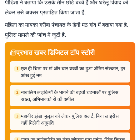
पीड़िता ने बताया कि उसके तीन छोटे बच्चे हैं और घरेलू विवाद को
लेकर उसे अक्सर प्रताड़ित किया जाता है.
महिला का मायका गरीबा पंचायत के डैनी मठ गांव में बताया गया है.
पुलिस मामले की जांच में जुटी है.
प्रभात खबर डिजिटल टॉप स्टोरी
एक ही चिता पर मां और चार बच्चों का हुआ अंतिम संस्कार, हर
1
आंख हुई नम
नाबालिग लड़कियों के भागने की बढ़ती घटनाओं पर पुलिस
2
सख्त, अभिभावकों से की अपील
महावीर झंडा जुलूस को लेकर पुलिस अलर्ट, बिना लाइसेंस
3
नहीं मिलेगी अनुमति
गूगल पर ट्रांसपोर्टर का नंबर खोजना पड़ा महंगा, लिंक क्लिक
4