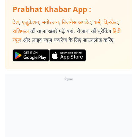
Prabhat Khabar App :
देश
,
एजुकेशन
,
मनोरंजन
,
बिजनेस अपडेट
,
धर्म
,
क्रिकेट
,
राशिफल
की ताजा खबरें पढ़ें यहां. रोजाना की ब्रेकिंग
हिंदी
न्यूज
और लाइव न्यूज कवरेज के लिए डाउनलोड करिए
विज्ञापन