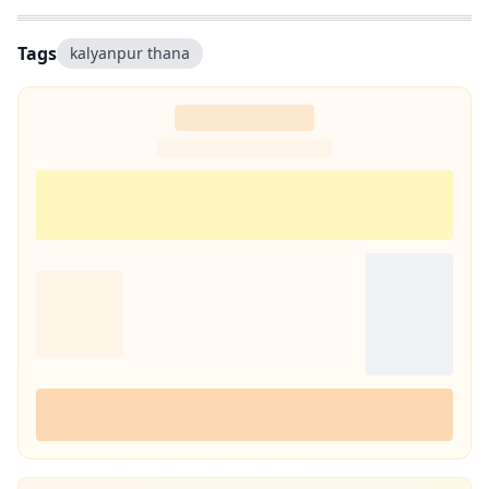
Tags
kalyanpur thana