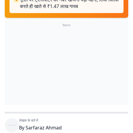
करते ही खाते से ₹1.47 लाख गायब
विज्ञापन
लेखक के बारे में
By
Sarfaraz Ahmad