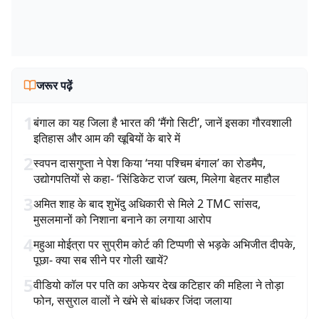
जरूर पढ़ें
1
बंगाल का यह जिला है भारत की ‘मैंगो सिटी’, जानें इसका गौरवशाली
इतिहास और आम की खूबियों के बारे में
2
स्वपन दासगुप्ता ने पेश किया ‘नया पश्चिम बंगाल’ का रोडमैप,
उद्योगपतियों से कहा- ‘सिंडिकेट राज’ खत्म, मिलेगा बेहतर माहौल
3
अमित शाह के बाद शुभेंदु अधिकारी से मिले 2 TMC सांसद,
मुसलमानों को निशाना बनाने का लगाया आरोप
4
महुआ मोईत्रा पर सुप्रीम कोर्ट की टिप्पणी से भड़के अभिजीत दीपके,
पूछा- क्या सब सीने पर गोली खायें?
5
वीडियो कॉल पर पति का अफेयर देख कटिहार की महिला ने तोड़ा
फोन, ससुराल वालों ने खंभे से बांधकर जिंदा जलाया