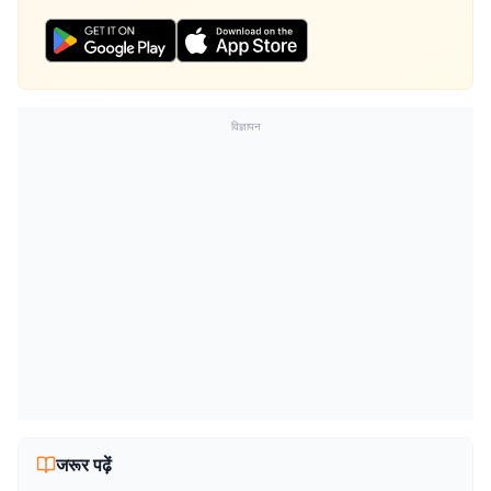
विज्ञापन
जरूर पढ़ें