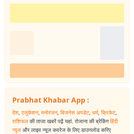
Prabhat Khabar App :
देश
,
एजुकेशन
,
मनोरंजन
,
बिजनेस अपडेट
,
धर्म
,
क्रिकेट
,
राशिफल
की ताजा खबरें पढ़ें यहां. रोजाना की ब्रेकिंग
हिंदी
न्यूज
और लाइव न्यूज कवरेज के लिए डाउनलोड करिए