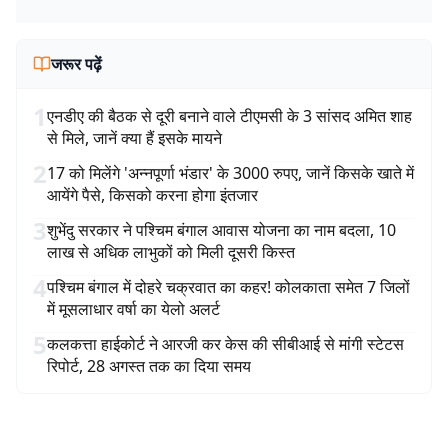
जरूर पढ़ें
1
एनडीए की बैठक से दूरी बनाने वाले टीएमसी के 3 सांसद अमित शाह
से मिले, जानें क्या हैं इसके मायने
2
17 को मिलेंगे 'अन्नपूर्णा भंडार' के 3000 रुपए, जानें किसके खाते में
आयेंगे पैसे, किसको करना होगा इंतजार
3
शुभेंदु सरकार ने पश्चिम बंगाल आवास योजना का नाम बदला, 10
लाख से अधिक लाभुकों को मिली दूसरी किस्त
4
पश्चिम बंगाल में दोहरे चक्रवात का कहर! कोलकाता समेत 7 जिलों
में मूसलाधार वर्षा का येलो अलर्ट
5
कलकत्ता हाईकोर्ट ने आरजी कर केस की सीबीआई से मांगी स्टेटस
रिपोर्ट, 28 अगस्त तक का दिया समय