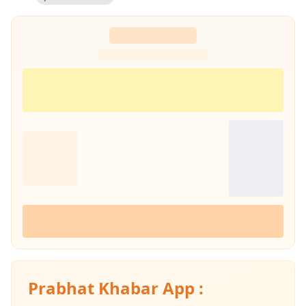
Prabhat Khabar App :