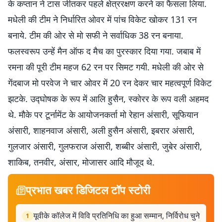
के कप्तान ने टास जीतकर पहले क्षेत्ररक्षण करने का फैसला लिया.
मधेली की टीम ने निर्धारित ओवर में पांच विकेट खोकर 131 रन
बनाये. टीम की ओर से मो सफी ने सर्वाधिक 38 रन बनाया.
फलस्वरूप उन्हें मैन ऑफ द मैच का पुरस्कार दिया गया. जबाब में
रमना की पूरी टीम महज 62 रन पर सिमट गयी. मधेली की ओर से
गेंदबाज मो परवेज ने चार ओवर में 20 रन देकर चार महत्वपूर्ण विकेट
झटके. उद्घोषक के रूप में आलि हुसैन, स्कोरर के रूप वली अहमद
थे. मौके पर टूर्नामेंट के आयोजनकर्ता मो रेहान अंसारी, सूफियान
अंसारी, शाहनवाज अंसारी, अली हुसैन अंसारी, इबरार अंसारी,
गुलजार अंसारी, गुलफराज अंसारी, शब्बीर अंसारी, जुबेर अंसारी,
शाकिब, तनवीर, अंसार, मोजासर आदि मौजूद थे.
प्रभात खबर डिजिटल टॉप स्टोरी
यूवीके कॉलेज में विवि प्रतिनिधि का हुआ सम्मान, निर्विरोध चुने
1