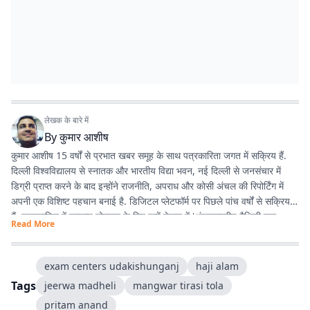
लेखक के बारे में
By
कुमार आशीष
कुमार आशीष 15 वर्षों से प्रभात खबर समूह के साथ पत्रकारिता जगत में सक्रिय हैं.
दिल्ली विश्वविद्यालय से स्नातक और भारतीय विद्या भवन, नई दिल्ली से जनसंचार में
डिग्री प्राप्त करने के बाद इन्होंने राजनीति, अपराध और कोसी अंचल की रिपोर्टिंग में
अपनी एक विशिष्ट पहचान बनाई है. डिजिटल प्लेटफॉर्म पर पिछले पांच वर्षों से सक्रिय
हैं. पत्रकारिता में उत्कृष्ट योगदान के लिए इन्हें नेपाल में 'अंतरराष्ट्रीय मैथिली युवा
Read More
पत्रकारिता सम्मान' से नवाजा जा चुका है.
exam centers udakishunganj
haji alam
Tags
jeerwa madheli
mangwar tirasi tola
pritam anand