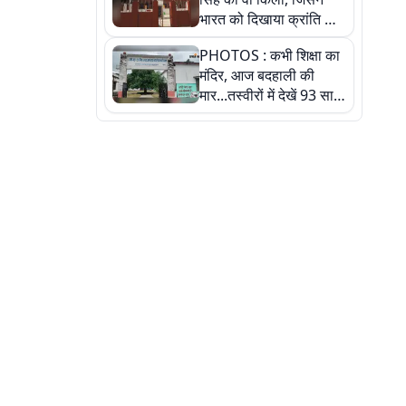
भारत को दिखाया क्रांति का
रास्ता: तस्वीरों में देखिए
PHOTOS : कभी शिक्षा का
मंदिर, आज बदहाली की
मार...तस्वीरों में देखें 93 साल
पुराने इस हाई स्कूल की
हकीकत