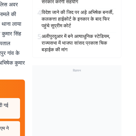
सरकार करेगी सहयोग
पुलिस अवर
4
विदेश जाने की जिद पर अड़े अभिषेक बनर्जी,
 मामले की
कलकत्ता हाईकोर्ट के इनकार के बाद फिर
ा थाना लाया
पहुंचे सुप्रीम कोर्ट
य कुमार सिंह
5
अलीपुरदुआर में बने अत्याधुनिक स्टेडियम,
्पताल
राज्यसभा में भाजपा सांसद प्रकाश चिक
बड़ाईक की मांग
पुर गांव के
ि अभिषेक कुमार
विज्ञापन
दी गई
एम ने