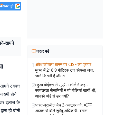
मने-सामने
जरूर पढ़ें
1
अवैध कोयला खनन पर CISF का प्रहार
:
या
मुगमा में 218.9 मीट्रिक टन कोयला जब्त,
जानें कितनी है कीमत
2
महुआ मोईत्रा से सुप्रीम कोर्ट ने कहा-
-सामने टक्कर
स्वतंत्रता सेनानियों ने तो गोलियां खायीं थीं,
जख्मी होने
आपको अंडे से डर क्यों?
बेहतर इलाज के
3
भारत-ब्राजील मैच 3 अक्टूबर को, AIFF
ारा ही दोनों
अध्यक्ष से बोले शुभेंदु अधिकारी- बंगाल