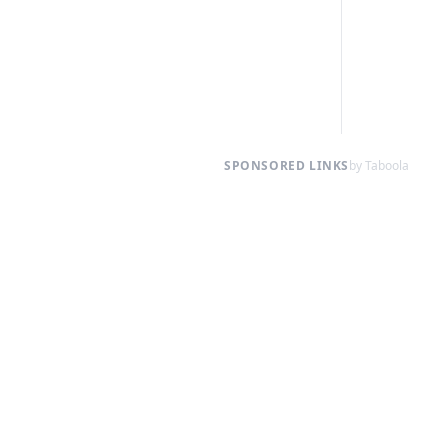
SPONSORED LINKS
by Taboola