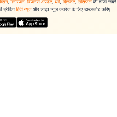
केशन
,
मनोरंजन
,
बिजनेस अपडेट
,
धर्म
,
क्रिकेट
,
राशिफल
की ताजा खबरें प
 ब्रेकिंग
हिंदी न्यूज
और लाइव न्यूज कवरेज के लिए डाउनलोड करिए