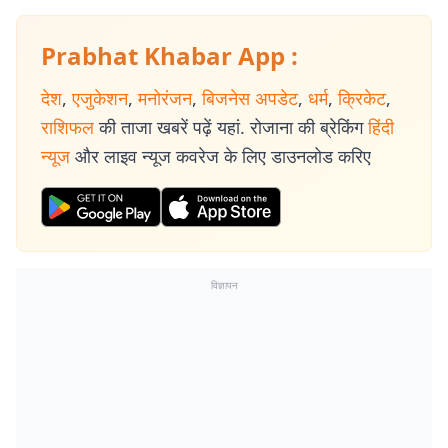
Prabhat Khabar App :
देश
,
एजुकेशन
,
मनोरंजन
,
बिजनेस अपडेट
,
धर्म
,
क्रिकेट
,
राशिफल
की ताजा खबरें पढ़ें यहां. रोजाना की ब्रेकिंग
हिंदी
न्यूज
और लाइव न्यूज कवरेज के लिए डाउनलोड करिए
विज्ञापन