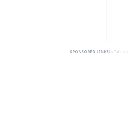
SPONSORED LINKS
by Taboola