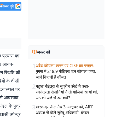
जरूर पढ़ें
े प्रयास का
 पर आनन-
1
अवैध कोयला खनन पर CISF का प्रहार
:
मुगमा में 218.9 मीट्रिक टन कोयला जब्त,
िन स्थिति की
जानें कितनी है कीमत
ियों के तीखी
2
महुआ मोईत्रा से सुप्रीम कोर्ट ने कहा-
घटनास्थल पर
स्वतंत्रता सेनानियों ने तो गोलियां खायीं थीं,
र को आवश्यक
आपको अंडे से डर क्यों?
ंडल के पुत्र
3
भारत-ब्राजील मैच 3 अक्टूबर को, AIFF
अध्यक्ष से बोले शुभेंदु अधिकारी- बंगाल
वासी उपेन्द्र