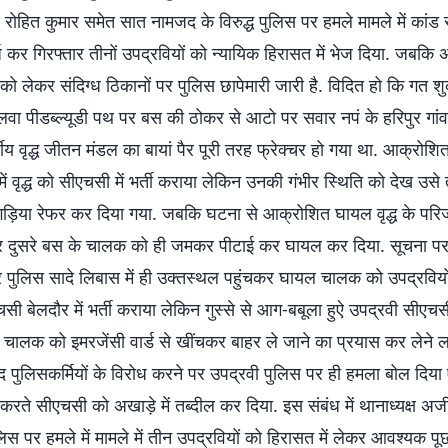
र रोहित कुमार समेत सात नामजद के विरुद्ध पुलिस पर हमले मामले में कांड स
कर गिरफ्तार तीनों उपद्रवियों को न्यायिक हिरासत में भेज दिया. जबकि 
 को लेकर संदिग्ध ठिकानों पर पुलिस छापेमारी जारी है. विदित हो कि गत श
वा पीडब्ल्यूडी पथ पर बस की ठोकर से आटो पर सवार नपं के हरिपुर गांव
ीय वृद्ध जीतन मंडल का बायां पैर पूरी तरह फ्रेक्चर हो गया था. आक्रोश
ें वृद्ध को सीएचसी में भर्ती कराया लेकिन उनकी गंभीर स्थिति को देख उस
़िया रेफर कर दिया गया. जबकि घटना से आक्रोशित घायल वृद्ध के परिज
चकर दुसरे बस के चालक को ही जमकर पीटाई कर घायल कर दिया. सूचना 
 पुलिस सादे लिबास में ही उक्तस्थल पहुंचकर घायल चालक को उपद्रवियों 
सी बेलदौर में भर्ती कराया लेकिन गुस्से से आग-बबूला हुऐ उपद्रवी सीएच
ालक को इमरजेंसी वार्ड से खींचकर बाहर ले जाने का प्रयास कर लेने ल
द पुलिसकर्मियों के विरोध करने पर उपद्रवी पुलिस पर ही हमला बोल दिया 
 करते सीएचसी को अखाड़े में तब्दील कर दिया. इस संबंध में थानाध्यक्ष अज
िस पर हमले में मामले में तीन उपद्रवियों को हिरासत में लेकर आवश्यक 