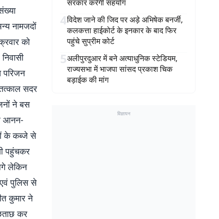
सरकार करेगी सहयोग
ंख्या
4
विदेश जाने की जिद पर अड़े अभिषेक बनर्जी,
अन्य नामजदों
कलकत्ता हाईकोर्ट के इनकार के बाद फिर
ुक्रवार को
पहुंचे सुप्रीम कोर्ट
5
 निवासी
अलीपुरदुआर में बने अत्याधुनिक स्टेडियम,
राज्यसभा में भाजपा सांसद प्रकाश चिक
ित परिजन
बड़ाईक की मांग
े तत्काल सदर
नों ने बस
विज्ञापन
पर आनन-
के कब्जे से
सी पहुंचकर
गे लेकिन
एवं पुलिस से
ीत कुमार ने
पूछताछ कर