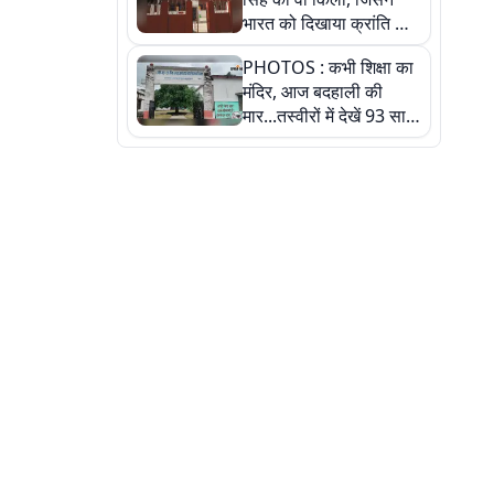
भारत को दिखाया क्रांति का
रास्ता: तस्वीरों में देखिए
PHOTOS : कभी शिक्षा का
मंदिर, आज बदहाली की
मार...तस्वीरों में देखें 93 साल
पुराने इस हाई स्कूल की
हकीकत