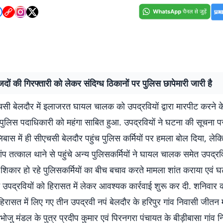
दों की गिरफ्तारी को लेकर संदिग्ध ठिकानों पर पुलिस छापेमारी जारी है
चसी बेलदौर में इलाजरत घायल चालक को उपद्रवियों द्वारा मारपीट करने क
पुलिस पदाधिकारी को महंगा साबित हुआ. उपद्रवियों ने घटना की सूचना
बास में ही सीएचसी बेलदौर पहुंच पुलिस कर्मियों पर हमला बोल दिया, लेक
ांप तत्काल थाने से पहुंचे अन्य पुलिसकर्मियों ने घायल चालक समेत उपद्रव
शिकार हो रहे पुलिसकर्मियों का बीच बचाव करते मामला शांत कराया एवं 
न उपद्रवियों को हिरासत में लेकर आवश्यक कार्रवाई शुरू कर दी. शनिवा
रासत में लिए गए तीन उपद्रवी नपं बेलदौर के हरिपुर गांव निवासी जीतन म
भोजु मंडल के पुत्र प्रदीप कुमार एवं पिरनगरा पंचायत के बीड़ीबासा गांव नि