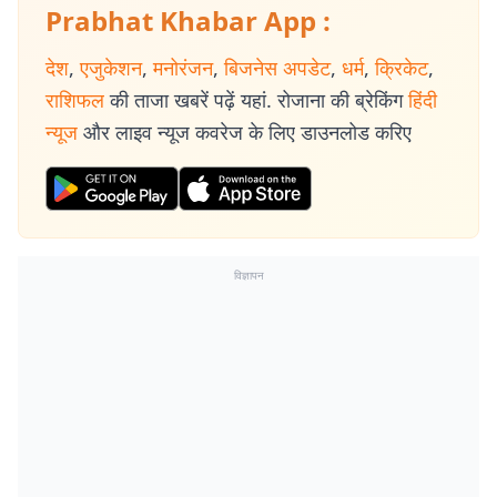
Prabhat Khabar App :
देश
,
एजुकेशन
,
मनोरंजन
,
बिजनेस अपडेट
,
धर्म
,
क्रिकेट
,
राशिफल
की ताजा खबरें पढ़ें यहां. रोजाना की ब्रेकिंग
हिंदी
न्यूज
और लाइव न्यूज कवरेज के लिए डाउनलोड करिए
विज्ञापन