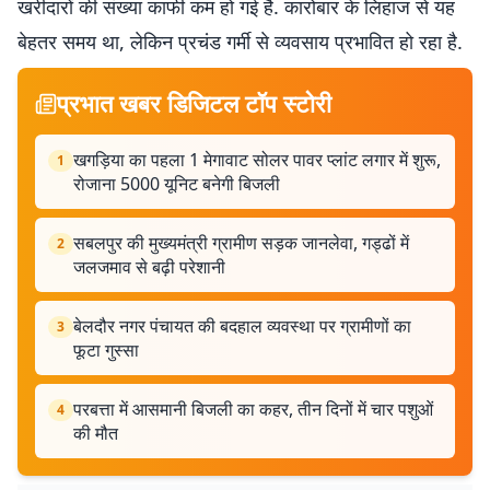
खरीदारों की संख्या काफी कम हो गई है. कारोबार के लिहाज से यह
बेहतर समय था, लेकिन प्रचंड गर्मी से व्यवसाय प्रभावित हो रहा है.
प्रभात खबर डिजिटल टॉप स्टोरी
खगड़िया का पहला 1 मेगावाट सोलर पावर प्लांट लगार में शुरू,
1
रोजाना 5000 यूनिट बनेगी बिजली
सबलपुर की मुख्यमंत्री ग्रामीण सड़क जानलेवा, गड्ढों में
2
जलजमाव से बढ़ी परेशानी
बेलदौर नगर पंचायत की बदहाल व्यवस्था पर ग्रामीणों का
3
फूटा गुस्सा
परबत्ता में आसमानी बिजली का कहर, तीन दिनों में चार पशुओं
4
की मौत