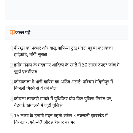
जरूर पढ़ें
1
बीरभूम का पत्थर और बालू माफिया टुलू मंडल पहुंचा कलकत्ता
हाईकोर्ट, मांगी सुरक्षा
2
हमीम मंडल के मददगार आदित्य के खाते में 30 लाख रुपए? जांच में
जुटी एसटीएफ
3
कोलकाता में भारी बारिश का ऑरेंज अलर्ट, पश्चिम मेदिनीपुर में
बिजली गिरने से 4 की मौत
4
कोयला तस्करी मामले में युधिष्ठिर घोष फिर पुलिस रिमांड पर,
नेटवर्क खंगालने में जुटी पुलिस
5
15 लाख के इनामी मदन महतो समेत 3 नक्सली झारखंड में
गिरफ्तार, एके-47 और हथियार बरामद