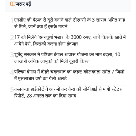
जरूर पढ़ें
1
एनडीए की बैठक से दूरी बनाने वाले टीएमसी के 3 सांसद अमित शाह
से मिले, जानें क्या हैं इसके मायने
2
17 को मिलेंगे 'अन्नपूर्णा भंडार' के 3000 रुपए, जानें किसके खाते में
आयेंगे पैसे, किसको करना होगा इंतजार
3
शुभेंदु सरकार ने पश्चिम बंगाल आवास योजना का नाम बदला, 10
लाख से अधिक लाभुकों को मिली दूसरी किस्त
4
पश्चिम बंगाल में दोहरे चक्रवात का कहर! कोलकाता समेत 7 जिलों
में मूसलाधार वर्षा का येलो अलर्ट
5
कलकत्ता हाईकोर्ट ने आरजी कर केस की सीबीआई से मांगी स्टेटस
रिपोर्ट, 28 अगस्त तक का दिया समय