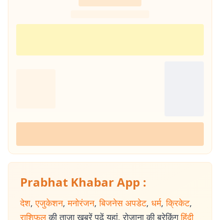
Prabhat Khabar App :
देश
,
एजुकेशन
,
मनोरंजन
,
बिजनेस अपडेट
,
धर्म
,
क्रिकेट
,
राशिफल
की ताजा खबरें पढ़ें यहां. रोजाना की ब्रेकिंग
हिंदी