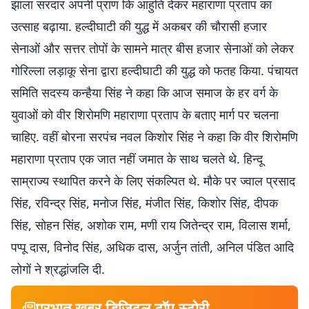
झाला सरदार अपनी प्राण कि आहुति देकर महाराणा प्रताप का
उत्साह बढ़ाया. हल्दीघाटी की युद्ध में अकबर की चौरासी हजार
सेनाओं और सत्तर तोपों के सामने मात्र बीस हजार सेनाओं को लेकर
गोरिल्ला लड़ाकू सेना द्वारा हल्दीघाटी की युद्ध को फतह किया. पंचायत
समिति सदस्य कन्हैया सिंह ने कहा कि आज समाज के हर वर्ग के
युवाओं को वीर शिरोमणि महाराणा प्रताप के बताए मार्ग पर चलना
चाहिए. वहीं बोरना सरपंच नवल किशोर सिंह ने कहा कि वीर शिरोमणि
महाराणा प्रताप एक जात नहीं जमात के साथ चलते थे. हिन्दू
साम्राज्य स्थापित करने के लिए संकल्पित थे. मौके पर ज्वाल प्रसाद
सिंह, रविन्द्र सिंह, मनोज सिंह, मंजीत सिंह, किशोर सिंह, दीपक
सिंह, सोहन सिंह, अशोक राम, मणी राय जितेन्द्र राम, विलास शर्मा,
पप्पू दास, विनोद सिंह, अधिक दास, अर्जुन तांती, अनिल पंडित आदि
लोगों ने श्रद्धांजलि दी.
प्रभात खबर डिजिटल टॉप स्टोरी