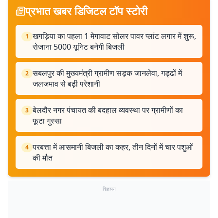
प्रभात खबर डिजिटल टॉप स्टोरी
खगड़िया का पहला 1 मेगावाट सोलर पावर प्लांट लगार में शुरू,
1
रोजाना 5000 यूनिट बनेगी बिजली
सबलपुर की मुख्यमंत्री ग्रामीण सड़क जानलेवा, गड्ढों में
2
जलजमाव से बढ़ी परेशानी
बेलदौर नगर पंचायत की बदहाल व्यवस्था पर ग्रामीणों का
3
फूटा गुस्सा
परबत्ता में आसमानी बिजली का कहर, तीन दिनों में चार पशुओं
4
की मौत
विज्ञापन