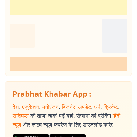
Prabhat Khabar App :
देश
,
एजुकेशन
,
मनोरंजन
,
बिजनेस अपडेट
,
धर्म
,
क्रिकेट
,
राशिफल
की ताजा खबरें पढ़ें यहां. रोजाना की ब्रेकिंग
हिंदी
न्यूज
और लाइव न्यूज कवरेज के लिए डाउनलोड करिए