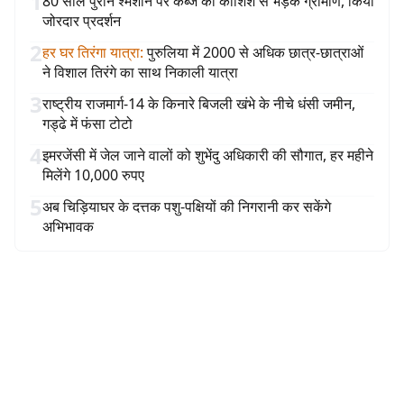
1
80 साल पुराने श्मशान पर कब्जे की कोशिश से भड़के ग्रामीण, किया
जोरदार प्रदर्शन
2
हर घर तिरंगा यात्रा
:
पुरुलिया में 2000 से अधिक छात्र-छात्राओं
ने विशाल तिरंगे का साथ निकाली यात्रा
3
राष्ट्रीय राजमार्ग-14 के किनारे बिजली खंभे के नीचे धंसी जमीन,
गड्ढे में फंसा टोटो
4
इमरजेंसी में जेल जाने वालों को शुभेंदु अधिकारी की सौगात, हर महीने
मिलेंगे 10,000 रुपए
5
अब चिड़ियाघर के दत्तक पशु-पक्षियों की निगरानी कर सकेंगे
अभिभावक