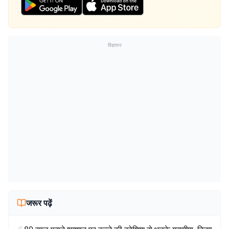
विज्ञापन
जरूर पढ़ें