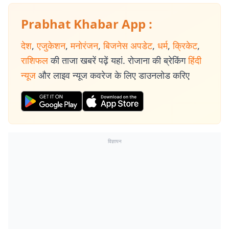
Prabhat Khabar App :
देश
,
एजुकेशन
,
मनोरंजन
,
बिजनेस अपडेट
,
धर्म
,
क्रिकेट
,
राशिफल
की ताजा खबरें पढ़ें यहां. रोजाना की ब्रेकिंग
हिंदी
न्यूज
और लाइव न्यूज कवरेज के लिए डाउनलोड करिए
विज्ञापन