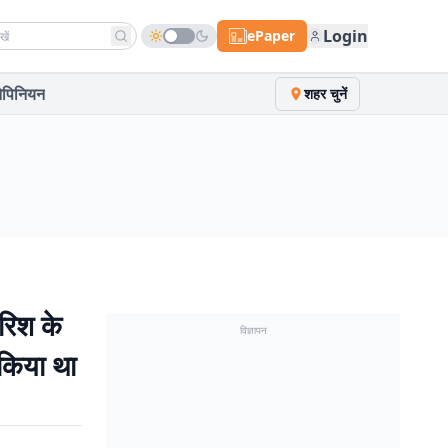
h news
Login
ePaper
पिनियन
शहर चुनें
रिश के
विज्ञापन
 किया था