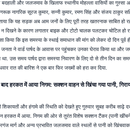
बदहाली और जलजमाव के खिलाफ स्थानीय मोहल्ला वासियों का गुस्सा अ
 जागरूक नागरिक सूरज कुमार, सन्नी कुमार, रमण सिंह और संजय ठाकुर सहि
े बताया कि यह सड़क अब आम जनों के लिए पूरी तरह खतरनाक साबित हो रही
गड्ढे न दिखने के कारण लगातार बाइक और टोटो चालक पलटकर चोटिल हो रहे 
ासा किया कि इस समस्या के स्थाई समाधान की मांग को लेकर दो दिन पूर्व ही
त जनता ने वार्ड पार्षद के आवास पर पहुंचकर उनका घेराव किया था और 
ा था. उस समय पार्षद द्वारा समस्या निवारण के लिए दो से तीन दिन का समय
धवार रात की बारिश ने एक बार फिर जख्मों को हरा कर दिया.
बाद हरकत में आया निगम: सक्शन वाहन से खिंचा गया पानी, गिरा
 शिकायतों और हंगामे की स्थिति को देखते हुए गुरुवार सुबह करीब साढ़े 
न हरकत में आया. निगम की ओर से तुरंत विशेष सक्शन टैंकर (पानी खींचन
गंज मार्ग और अन्य प्रभावित जलजमाव वाले स्थलों से पानी को खिंचवा