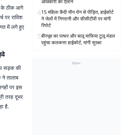
अधिकारी का ऐलान
ों के ठीक आगे
4
15 महिला कैदी यौन रोग से पीड़ित, हाईकोर्ट
र्च पर राविश
ने जेलों में निगरानी और सीसीटीवी पर मांगी
रिपोर्ट
 में लगे हुए
5
बीरभूम का पत्थर और बालू माफिया टुलू मंडल
पहुंचा कलकत्ता हाईकोर्ट, मांगी सुरक्षा
्ढे
विज्ञापन
ख्य सड़क की
 ने तालाब
जगहों पर इस
री तरह दूभर
ा है.