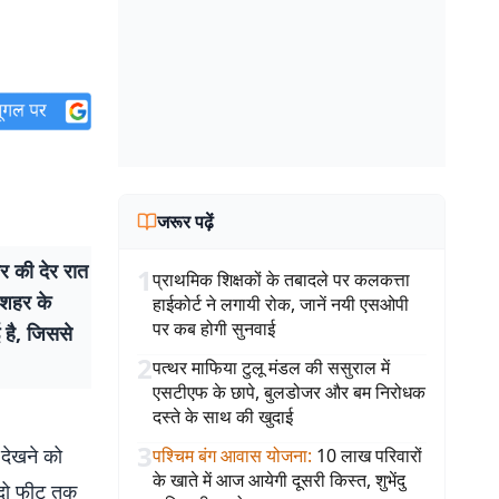
जरूर पढ़ें
ार की देर रात
1
प्राथमिक शिक्षकों के तबादले पर कलकत्ता
 शहर के
हाईकोर्ट ने लगायी रोक, जानें नयी एसओपी
पर कब होगी सुनवाई
ई है, जिससे
2
पत्थर माफिया टुलू मंडल की ससुराल में
एसटीएफ के छापे, बुलडोजर और बम निरोधक
दस्ते के साथ की खुदाई
3
 देखने को
पश्चिम बंग आवास योजना
:
10 लाख परिवारों
के खाते में आज आयेगी दूसरी किस्त, शुभेंदु
े दो फीट तक