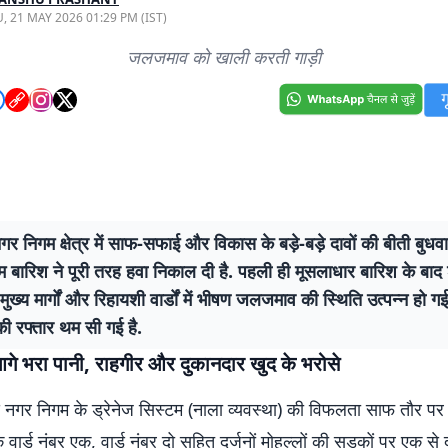
, 21 MAY 2026 01:29 PM (IST)
जलजमाव को खाली करती गाड़ी
र निगम क्षेत्र में साफ-सफाई और विकास के बड़े-बड़े दावों की बीती बुधव
 बारिश ने पूरी तरह हवा निकाल दी है. पहली ही मूसलाधार बारिश के बाद
ुख्य मार्गों और रिहायशी वार्डों में भीषण जलजमाव की स्थिति उत्पन्न हो ग
की रफ्तार थम सी गई है.
 आगे भरा पानी, राहगीर और दुकानदार खुद के भरोसे
द नगर निगम के ड्रेनेज सिस्टम (नाला व्यवस्था) की विफलता साफ तौर पर
 वार्ड नंबर एक, वार्ड नंबर दो सहित दर्जनों मोहल्लों की सड़कों पर एक स