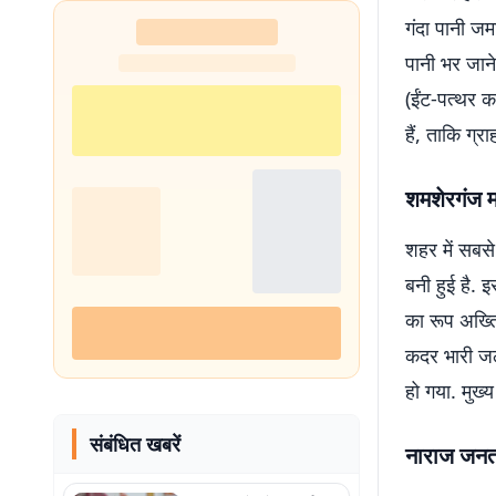
गंदा पानी जम
पानी भर जाने
(ईंट-पत्थर क
हैं, ताकि ग्
शमशेरगंज मा
शहर में सबसे
बनी हुई है. 
का रूप अख्त
कदर भारी जल
हो गया. मुख्
संबंधित खबरें
नाराज जनता 