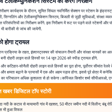
 व टेलीकम्युनिकेशन सिस्टम का करेंगे निरीक्षण
ीक्षण कार्यक्रम के दौरान, सुमित सिंघल नवनिर्मित सेक्शन पर स्टेशन के इंफ्रास्ट्
ं, सिग्नलिंग और टेलीकम्युनिकेशन सिस्टम, बिजली से जुड़ी सुविधाओं, संरक्षा व्यव
त परिसंपत्तियों का निरीक्षण करेंगे. इस निरीक्षण में रूट पर पड़ने वाले स्टेशनों और 
ी भी बारीकी से जांच की जायेगी.
ो होगा ट्रायल
णन प्रक्रिया के तहत, इंफ़्रास्ट्रक्चर की संचालन तैयारी और संरक्षा मानकों का
ं बनी दोहरी लाइन वाले हिस्सों पर 14 जून 2026 को स्पीड ट्रायल होंगे.
और कटिहार-सोनैली दोहरी लाइन वाले हिस्सों का पूरा होना, पूर्वोत्तर सीमांत रेलवे 
क्षमता बढ़ाने के प्रयासों में एक और अहम पड़ाव होगा. इससे पूरे क्षेत्र में कनेक्
नों का परिचालन अधिक कुशलता से हो सकेगा।कपिंजल किशोर शर्मा सीपीआरओ, एन
त खबर डिजिटल टॉप स्टोरी
दा नदी के कटाव से मायामारी गांव में दहशत, 50 मीटर जमीन नदी में विलीन; बंबू रो
ास भी हुआ विफल