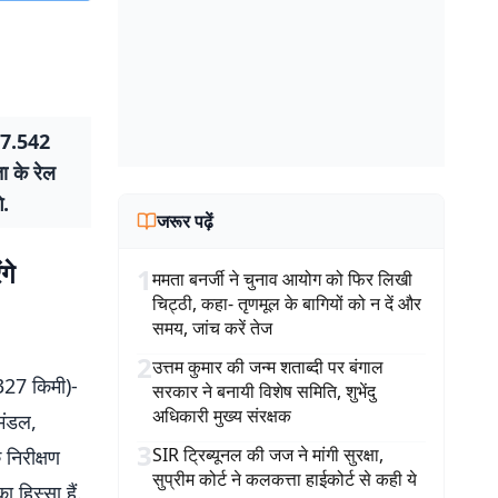
(17.542
ा के रेल
े.
जरूर पढ़ें
गे
1
ममता बनर्जी ने चुनाव आयोग को फिर लिखी
चिट्ठी, कहा- तृणमूल के बागियों को न दें और
समय, जांच करें तेज
2
उत्तम कुमार की जन्म शताब्दी पर बंगाल
327 किमी)-
सरकार ने बनायी विशेष समिति, शुभेंदु
अधिकारी मुख्य संरक्षक
मंडल,
3
SIR ट्रिब्यूनल की जज ने मांगी सुरक्षा,
निरीक्षण
सुप्रीम कोर्ट ने कलकत्ता हाईकोर्ट से कही ये
 हिस्सा हैं.