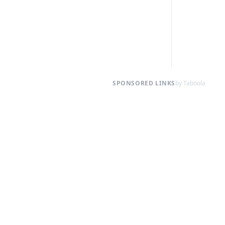
SPONSORED LINKS
by Taboola