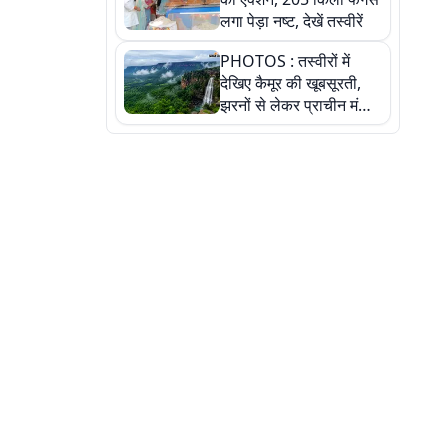
लगा पेड़ा नष्ट, देखें तस्वीरें
PHOTOS : तस्वीरों में
देखिए कैमूर की खूबसूरती,
झरनों से लेकर प्राचीन मंदिरों
तक प्रकृति और आस्था का
अद्भुत संगम