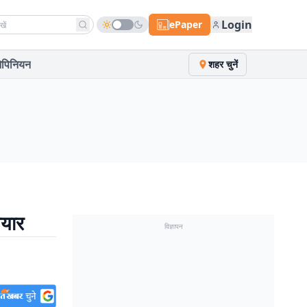
h news
Login
ePaper
पिनियन
शहर चुनें
ैयार
विज्ञापन