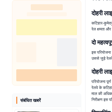
दोहरी ला
कटिहार-कुमेदप
रेल क्षमता औ
दो महत्वप
इस परियोजना मे
उससे जुड़े रेलव
दोहरी लाइ
परियोजना पूर्ण
रेलवे के कटिहा
माल की अधिक 
निरीक्षण इस पर
संबंधित खबरें