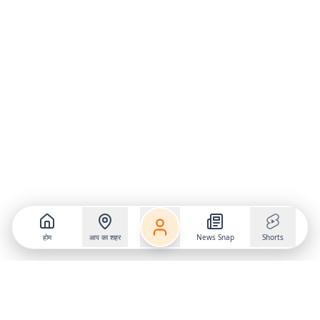
होम
आप का शहर
News Snap
Shorts