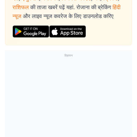
राशिफल
की ताजा खबरें पढ़ें यहां. रोजाना की ब्रेकिंग
हिंदी
न्यूज
और लाइव न्यूज कवरेज के लिए डाउनलोड करिए
विज्ञापन