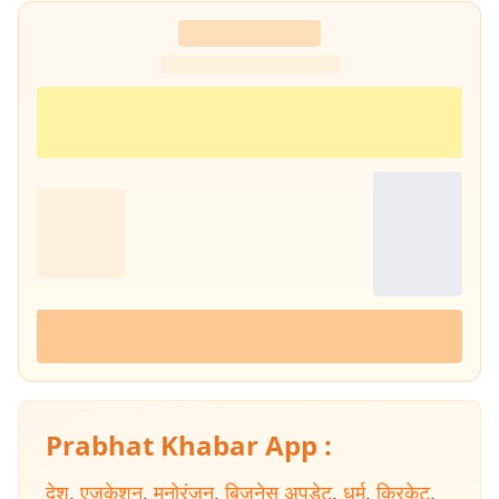
Prabhat Khabar App :
देश
,
एजुकेशन
,
मनोरंजन
,
बिजनेस अपडेट
,
धर्म
,
क्रिकेट
,