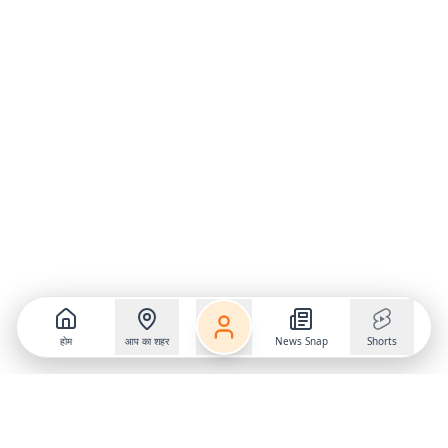
होम
आप का शहर
News Snap
Shorts