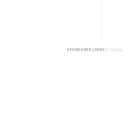
SPONSORED LINKS
by Taboola