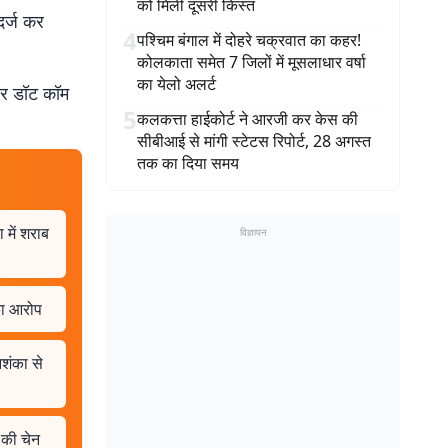
को मिली दूसरी किस्त
दर्ज कर
4
पश्चिम बंगाल में दोहरे चक्रवात का कहर!
कोलकाता समेत 7 जिलों में मूसलाधार वर्षा
का येलो अलर्ट
बर डॉट कॉम
5
कलकत्ता हाईकोर्ट ने आरजी कर केस की
सीबीआई से मांगी स्टेटस रिपोर्ट, 28 अगस्त
तक का दिया समय
 में शराब
विज्ञापन
का आरोप
आशंका से
 की चेन