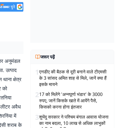
जरूर पढ़ें
ार अनुमंडल
ा. उत्पाद
1
एनडीए की बैठक से दूरी बनाने वाले टीएमसी
के 3 सांसद अमित शाह से मिले, जानें क्या हैं
थाना क्षेत्र
इसके मायने
ार को
2
17 को मिलेंगे 'अन्नपूर्णा भंडार' के 3000
रतनिया
रुपए, जानें किसके खाते में आयेंगे पैसे,
 लीटर अवैध
किसको करना होगा इंतजार
निंया में
3
शुभेंदु सरकार ने पश्चिम बंगाल आवास योजना
का नाम बदला, 10 लाख से अधिक लाभुकों
ेसी शराब के