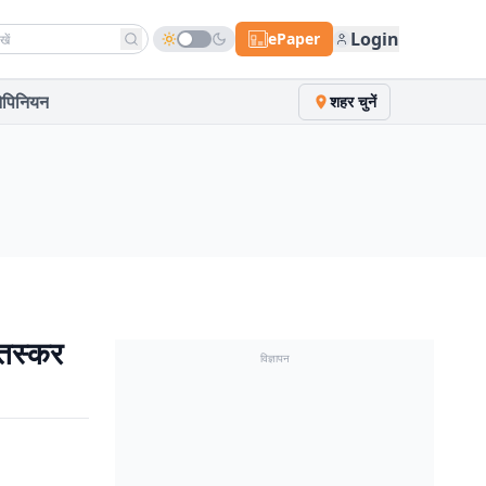
h news
Login
ePaper
पिनियन
शहर चुनें
 तस्कर
विज्ञापन