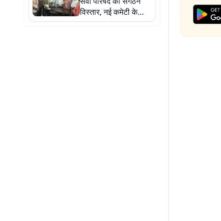
सेवा परिषद का संगठन
विस्तार, नई कमेटी के
साथ पंचायत स्तर तक
पहुंचने की तैयारी