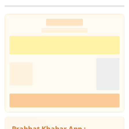
हासिल किया है. इसके अलावा खेल और मनोरंजन से जुड़ी खबरों में भी विशेष रुचि रखते
हैं.
Prabhat Khabar App :