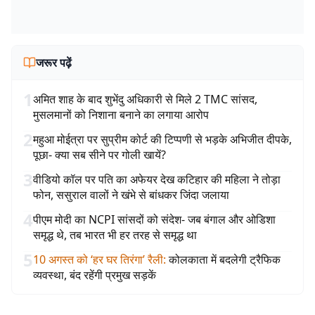
जरूर पढ़ें
1
अमित शाह के बाद शुभेंदु अधिकारी से मिले 2 TMC सांसद,
मुसलमानों को निशाना बनाने का लगाया आरोप
2
महुआ मोईत्रा पर सुप्रीम कोर्ट की टिप्पणी से भड़के अभिजीत दीपके,
पूछा- क्या सब सीने पर गोली खायें?
3
वीडियो कॉल पर पति का अफेयर देख कटिहार की महिला ने तोड़ा
फोन, ससुराल वालों ने खंभे से बांधकर जिंदा जलाया
4
पीएम मोदी का NCPI सांसदों को संदेश- जब बंगाल और ओडिशा
समृद्ध थे, तब भारत भी हर तरह से समृद्ध था
5
10 अगस्त को ‘हर घर तिरंगा’ रैली
:
कोलकाता में बदलेगी ट्रैफिक
व्यवस्था, बंद रहेंगी प्रमुख सड़कें