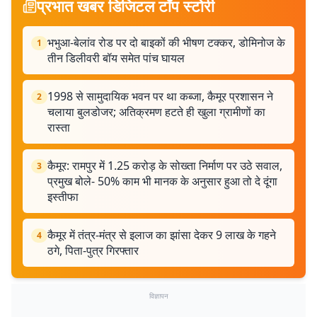
प्रभात खबर डिजिटल टॉप स्टोरी
भभुआ-बेलांव रोड पर दो बाइकों की भीषण टक्कर, डोमिनोज के
1
तीन डिलीवरी बॉय समेत पांच घायल
1998 से सामुदायिक भवन पर था कब्जा, कैमूर प्रशासन ने
2
चलाया बुलडोजर; अतिक्रमण हटते ही खुला ग्रामीणों का
रास्ता
कैमूर: रामपुर में 1.25 करोड़ के सोख्ता निर्माण पर उठे सवाल,
3
प्रमुख बोले- 50% काम भी मानक के अनुसार हुआ तो दे दूंगा
इस्तीफा
कैमूर में तंत्र-मंत्र से इलाज का झांसा देकर 9 लाख के गहने
4
ठगे, पिता-पुत्र गिरफ्तार
विज्ञापन