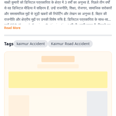
साक्षी कुमारी को डिजिटल पत्रकारिता के क्षेत्र में 3 वर्षों का अनुभव है. पिछले तीन वर्षों
से वह डिजिटल मीडिया में सक्रिय हैं. उन्हें राजनीति, शिक्षा, रोजगार, सामाजिक सरोकारों
और समसामयिक मुद्दों से जुड़ी खबरों की रिपोर्टिंग और लेखन का अनुभव है. बिहार की
राजनीति और क्षेत्रीय मुद्दों पर उनकी विशेष रुचि है. डिजिटल पत्रकारिता के साथ-साथ
उन्हें SEO (Search Engine Optimization) की भी अच्छी समझ है, जिससे वह
Read More
पाठकों तक समय पर और प्रभावी ढंग से खबरें पहुंचाने में दक्ष हैं. तथ्यपरक, विश्वसनीय
और SEO-अनुकूल समाचार तैयार करना उनकी प्रमुख कार्यशैली है.
Tags
kaimur Accident
Kaimur Road Accident