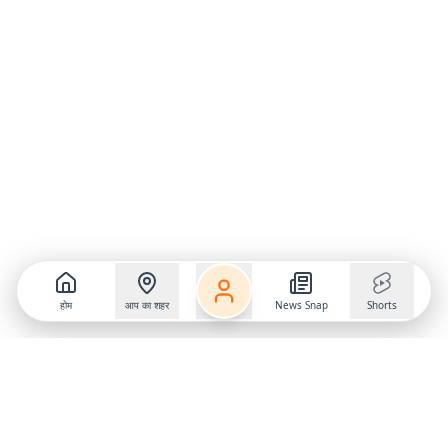
होम
आप का शहर
News Snap
Shorts