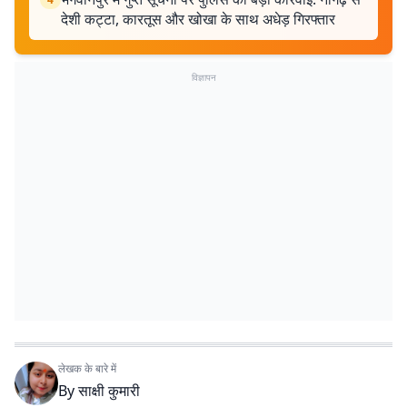
देशी कट्टा, कारतूस और खोखा के साथ अधेड़ गिरफ्तार
विज्ञापन
लेखक के बारे में
By
साक्षी कुमारी