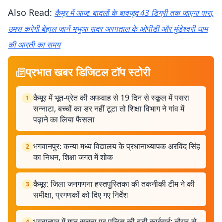
Also Read:
कैमूर में आज: बादलों के बावजूद 43 डिग्री तक जाएगा पारा,
उमस करेगी बेहाल जानें भभुआ सदर अस्पताल के ओपीडी और मुंडेश्वरी धाम
की आरती का समय
प्रभात खबर डिजिटल टॉप स्टोरी
कैमूर में भूत-प्रेत की अफवाह से 19 दिन से स्कूल में पसरा
1
सन्नाटा, बच्चों का डर नहीं टूटा तो शिक्षा विभाग ने गांव में
पढ़ाने का लिया फैसला
भगवानपुर: कन्या मध्य विद्यालय के प्रधानाध्यापक अरविंद सिंह
2
का निधन, शिक्षा जगत में शोक
कैमूर: जिला जनगणना हस्तपुस्तिका की तकनीकी टीम ने की
3
समीक्षा, प्रगणकों को दिए गए निर्देश
भगवानपुर में गुप्त सूचना पर पुलिस की बड़ी कार्रवाई: नौगढ़ से
4