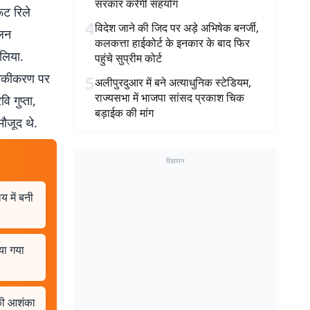
सरकार करेगी सहयोग
ूट रिले
4
विदेश जाने की जिद पर अड़े अभिषेक बनर्जी,
ालन
कलकत्ता हाईकोर्ट के इनकार के बाद फिर
 लिया.
पहुंचे सुप्रीम कोर्ट
ुनिकीकरण पर
5
अलीपुरदुआर में बने अत्याधुनिक स्टेडियम,
राज्यसभा में भाजपा सांसद प्रकाश चिक
ि गुप्ता,
बड़ाईक की मांग
ौजूद थे.
विज्ञापन
 में बनी
या गया
 की आशंका