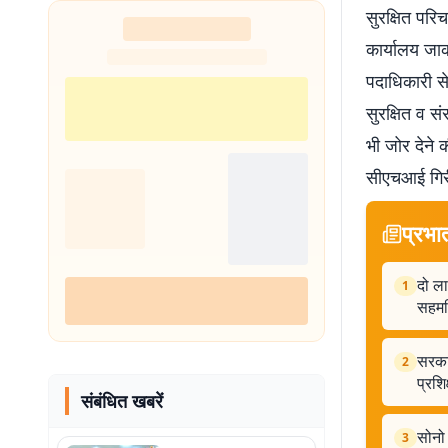
सुरक्षित परिच
कार्यालय जा
पदाधिकारी से 
सुरक्षित व 
भी जोर देने 
सीएचआई गिरी
प्रभा
दो ला
1
सहम
सरकार
2
प्रशि
संबंधित खबरें
सोनो 
3