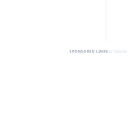
SPONSORED LINKS
by Taboola