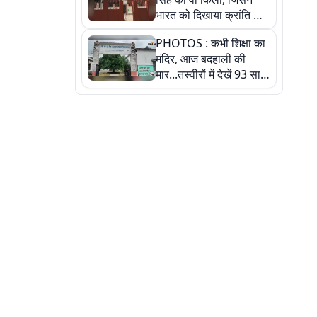
भारत को दिखाया क्रांति का
रास्ता: तस्वीरों में देखिए
PHOTOS : कभी शिक्षा का
मंदिर, आज बदहाली की
मार...तस्वीरों में देखें 93 साल
पुराने इस हाई स्कूल की
हकीकत