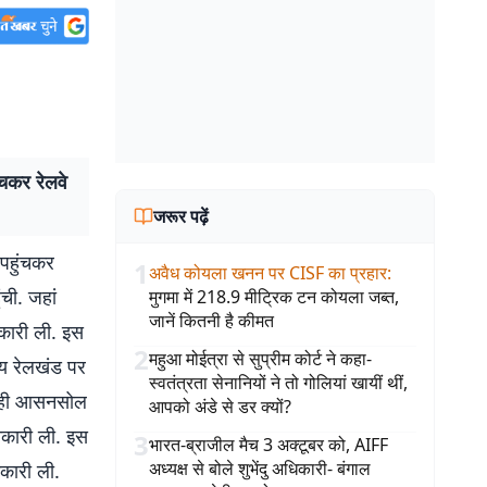
ंचकर रेलवे
जरूर पढ़ें
 पहुंचकर
1
अवैध कोयला खनन पर CISF का प्रहार
:
ंची. जहां
मुगमा में 218.9 मीट्रिक टन कोयला जब्त,
जानें कितनी है कीमत
नकारी ली. इस
2
महुआ मोईत्रा से सुप्रीम कोर्ट ने कहा-
्य रेलखंड पर
स्वतंत्रता सेनानियों ने तो गोलियां खायीं थीं,
ाथ ही आसनसोल
आपको अंडे से डर क्यों?
ानकारी ली. इस
3
भारत-ब्राजील मैच 3 अक्टूबर को, AIFF
अध्यक्ष से बोले शुभेंदु अधिकारी- बंगाल
नकारी ली.