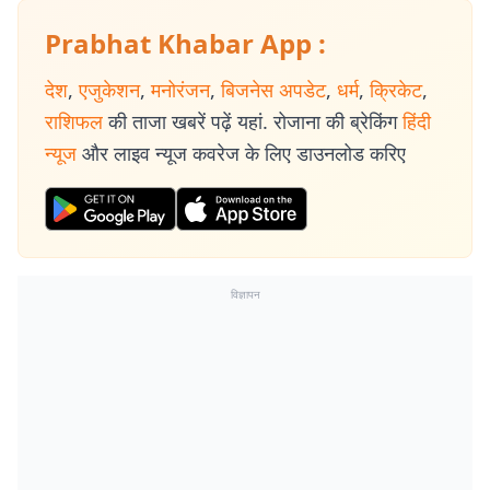
Prabhat Khabar App :
देश
,
एजुकेशन
,
मनोरंजन
,
बिजनेस अपडेट
,
धर्म
,
क्रिकेट
,
राशिफल
की ताजा खबरें पढ़ें यहां. रोजाना की ब्रेकिंग
हिंदी
न्यूज
और लाइव न्यूज कवरेज के लिए डाउनलोड करिए
विज्ञापन