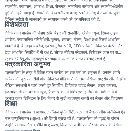
राजनीति, प्रशासन, अपराध, शिक्षा, रोजगार, सामाजिक सरोकार और स्थानीय-क्षेत्रीय
मुद्दों की गहरी समझ है. खबरों की विश्वसनीयता बनाए रखने के लिए वे तथ्यों की पुष्टि और
विभिन्न स्रोतों से जानकारी का सत्यापन करने को प्राथमिकता देते हैं.
विशेषज्ञता
विवेक रंजन पाण्डेय की विशेष रुचि बिहार की राजनीति, ब्रेकिंग न्यूज, रियल-टाइम
अपडेट, प्रशासनिक गतिविधियों, चुनाव, अपराध, मौसम, शिक्षा तथा रिसर्च आधारित
खबरों में है. वे लाइव कवरेज, एक्सक्लूसिव स्टोरी, SEO फ्रेंडली डिजिटल कंटेंट और
डेटा आधारित रिपोर्टिंग में भी दक्ष हैं. सोशल मीडिया प्लेटफॉर्म, विशेषकर एक्स पर सक्रिय
रहकर ट्रेंडिंग और महत्वपूर्ण घटनाक्रमों पर लगातार नजर बनाए रखते हैं.
पत्रकारिता अनुभव
पत्रकारिता के क्षेत्र में विवेक रंजन पाण्डेय का आठ वर्षों का अनुभव है. उन्होंने अपने
करियर की शुरुआत टीवी और डिजिटल मीडिया से की तथा विभिन्न राष्ट्रीय और क्षेत्रीय
मीडिया संस्थानों में कार्य करते हुए रिपोर्टिंग, डिजिटल कंटेंट लेखन, लाइव कवरेज,
हेडलाइन लेखन, ब्रेकिंग न्यूज, फैक्ट चेकिंग में विशेषज्ञता हासिल की. वर्तमान में वे
प्रभात खबर डिजिटल के लिए बिहार से जुड़ी महत्वपूर्ण खबरों का लेखन और विश्लेषण
शिक्षा
कर रहे हैं.
विवेक रंजन पाण्डेय ने आर्यभट्ट नॉलेज यूनिवर्सिटी, पटना से बैचलर ऑफ जर्नलिज्म एंड
मास कम्युनिकेशन (BJMC) की डिग्री प्राप्त की है. पत्रकारिता की पढ़ाई के दौरान
उन्होंने समाचार लेखन, मीडिया एथिक्स, डिजिटल जर्नलिज्म और जनसंचार के विभिन्न