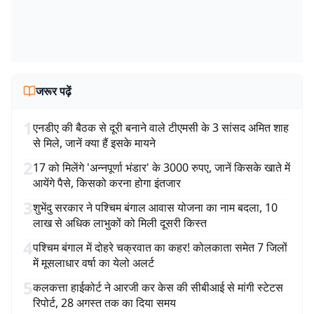
जरूर पढ़ें
1
एनडीए की बैठक से दूरी बनाने वाले टीएमसी के 3 सांसद अमित शाह
से मिले, जानें क्या हैं इसके मायने
2
17 को मिलेंगे 'अन्नपूर्णा भंडार' के 3000 रुपए, जानें किसके खाते में
आयेंगे पैसे, किसको करना होगा इंतजार
3
शुभेंदु सरकार ने पश्चिम बंगाल आवास योजना का नाम बदला, 10
लाख से अधिक लाभुकों को मिली दूसरी किस्त
4
पश्चिम बंगाल में दोहरे चक्रवात का कहर! कोलकाता समेत 7 जिलों
में मूसलाधार वर्षा का येलो अलर्ट
5
कलकत्ता हाईकोर्ट ने आरजी कर केस की सीबीआई से मांगी स्टेटस
रिपोर्ट, 28 अगस्त तक का दिया समय