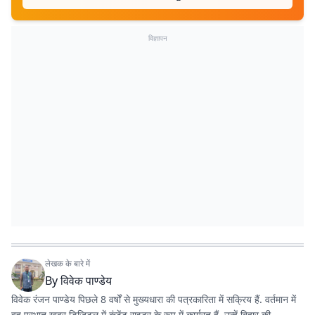
विज्ञापन
लेखक के बारे में
By
विवेक पाण्डेय
विवेक रंजन पाण्डेय पिछले 8 वर्षों से मुख्यधारा की पत्रकारिता में सक्रिय हैं. वर्तमान में
वह प्रभात खबर डिजिटल में कंटेंट राइटर के रूप में कार्यरत हैं. उन्हें बिहार की