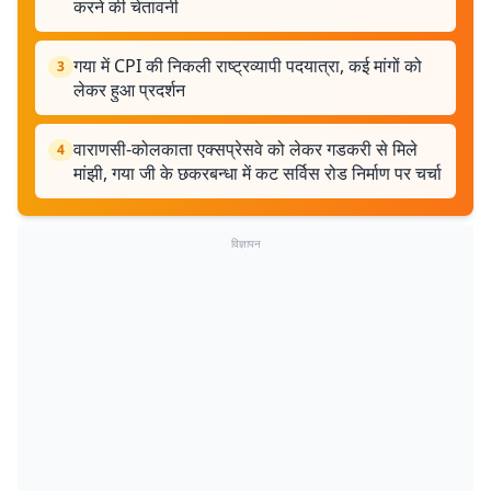
करने की चेतावनी
गया में CPI की निकली राष्ट्रव्यापी पदयात्रा, कई मांगों को
3
लेकर हुआ प्रदर्शन
वाराणसी-कोलकाता एक्सप्रेसवे को लेकर गडकरी से मिले
4
मांझी, गया जी के छकरबन्धा में कट सर्विस रोड निर्माण पर चर्चा
विज्ञापन