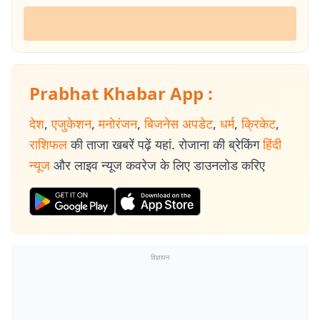
Prabhat Khabar App :
देश
,
एजुकेशन
,
मनोरंजन
,
बिजनेस अपडेट
,
धर्म
,
क्रिकेट
,
राशिफल
की ताजा खबरें पढ़ें यहां. रोजाना की ब्रेकिंग
हिंदी
न्यूज
और लाइव न्यूज कवरेज के लिए डाउनलोड करिए
विज्ञापन