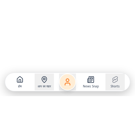
होम
आप का शहर
News Snap
Shorts