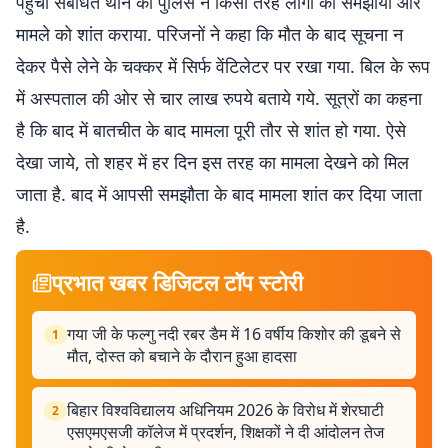
पहुंची संबंधित थाने की पुलिस ने किसी तरह लोगों को समझाया और
मामले को शांत कराया. परिजनों ने कहा कि मौत के बाद सूचना न
देकर पैसे लेने के चक्कर में सिर्फ वेंटिलेटर पर रखा गया. बिल के रूप
में अस्पताल की ओर से चार लाख रुपये बताये गये. सूत्रों का कहना
है कि बाद में बातचीत के बाद मामला पूरी तौर से शांत हो गया. ऐसे
देखा जाये, तो शहर में हर दिन इस तरह का मामला देखने को मिल
जाता है. बाद में आपसी समझौता के बाद मामला शांत कर दिया जाता
है.
प्रभात खबर डिजिटल टॉप स्टोरी
गया जी के फल्गु नदी रबर डैम में 16 वर्षीय किशोर की डूबने से
1
मौत, दोस्त को बचाने के दौरान हुआ हादसा
बिहार विश्वविद्यालय अधिनियम 2026 के विरोध में शेरघाटी
2
एसएमएसजी कॉलेज में प्रदर्शन, शिक्षकों ने दी आंदोलन तेज