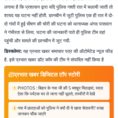
लगाया है कि प्रशासन द्वारा यदि पुलिस गश्ती रात में चलायी जाती तो
शायद यह घटना नहीं होती. छानबीन में जुटी पुलिस एक ही रात में दो-
दो गांवों में हुई भीषण की चोरी की घटना को थानाध्यक्ष अंगद पासवान
ने गंभीरता से लिया. घटना की जानकारी पाते ही पुलिस टीम वहां
पहुंची और मामले की छानबीन में जुट गयी.
डिस्क्लेमर:
यह प्रभात खबर समाचार पत्र की ऑटोमेटेड न्यूज फीड
है. इसे प्रभात खबर डॉट कॉम की टीम ने संपादित नहीं किया है
प्रभात खबर डिजिटल टॉप स्टोरी
PHOTOS : बिहार के गया जी की 5 मशहूर मिठाइयां, स्वाद
1
ऐसा कि पर्यटक घर ले जाना नहीं भूलते, तस्वीरों में देखें
गया में छात्राओं को पुलिस ने क्यों दी ये खास चेतावनी? वजह
2
जानकर चौंक जाएंगे