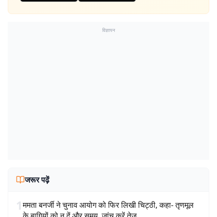
विज्ञापन
जरूर पढ़ें
1
ममता बनर्जी ने चुनाव आयोग को फिर लिखी चिट्ठी, कहा- तृणमूल
के बागियों को न दें और समय, जांच करें तेज