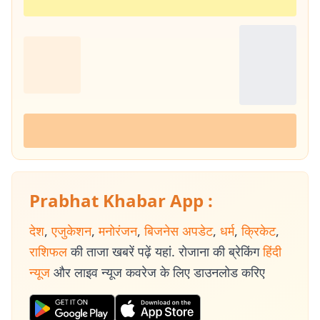
Prabhat Khabar App :
देश
,
एजुकेशन
,
मनोरंजन
,
बिजनेस अपडेट
,
धर्म
,
क्रिकेट
,
राशिफल
की ताजा खबरें पढ़ें यहां. रोजाना की ब्रेकिंग
हिंदी
न्यूज
और लाइव न्यूज कवरेज के लिए डाउनलोड करिए