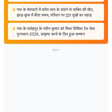
गया के शेरघाटी में करैत सांप के डंसने से व्यक्ति की मौत,
3
झाड़-फूंक में बीता समय, परिवार पर टूटा दुखों का पहाड़
गया के फतेहपुर के नवीन कुमार को मिला विशिष्ट रेल सेवा
4
पुरस्कार-2026, उत्कृष्ट कार्य के लिए हुआ सम्मान
विज्ञापन