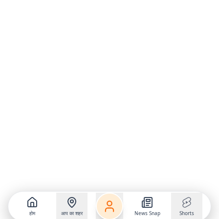
होम
आप का शहर
News Snap
Shorts