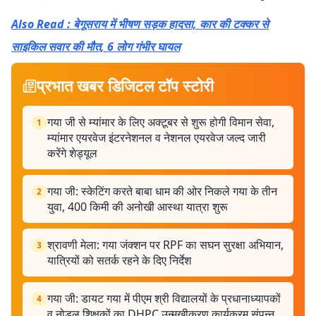
Also Read : बेगूसराय में भीषण सड़क हादसा, कार की टक्कर से
साइकिल सवार की मौत, 6 लोग गंभीर घायल
प्रभात खबर डिजिटल टॉप स्टोरी
गया जी से म्यांमार के लिए अक्टूबर से शुरू होगी विमान सेवा,
1
म्यांमार एयरवेज इंटरनेशनल व नेशनल एयरवेज जल्द जारी
करेंगे शेड्यूल
गया जी: स्केटिंग करते बाबा धाम की ओर निकले गया के तीन
2
युवा, 400 किमी की अनोखी आस्था यात्रा शुरू
श्रावणी मेला: गया जंक्शन पर RPF का सघन सुरक्षा अभियान,
3
यात्रियों को सतर्क रहने के दिए निर्देश
गया जी: डायट गया में पीएम श्री विद्यालयों के प्रधानाध्यापकों
4
व नोडल शिक्षकों का DHPC उन्मुखीकरण कार्यक्रम संपन्न