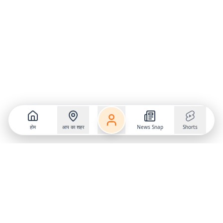
होम
आप का शहर
News Snap
Shorts