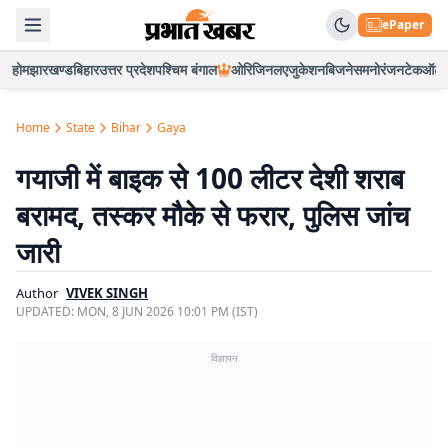
ePaper
होम
झारखण्ड
बिहार
उत्तर प्रदेश
पश्चिम बंगाल
ओरिजिनल
एजुकेशन
बिजनेस
मनोरंजन
टेक
ऑटो
Home
State
Bihar
Gaya
गयाजी में बाइक से 100 लीटर देशी शराब
बरामद, तस्कर मौके से फरार, पुलिस जांच
जारी
Author
VIVEK SINGH
UPDATED:
MON, 8 JUN 2026 10:01 PM (IST)
विज्ञापन