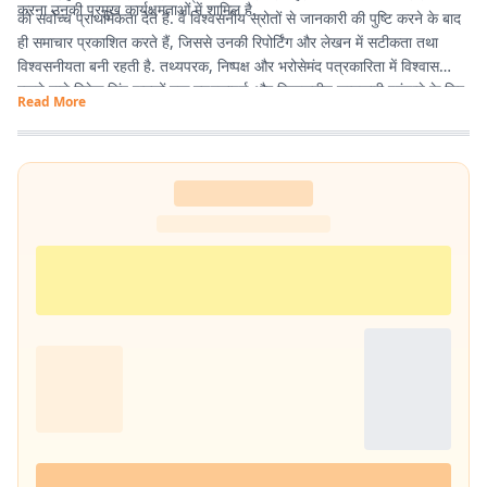
करना उनकी प्रमुख कार्यक्षमताओं में शामिल है.
को सर्वोच्च प्राथमिकता देते हैं. वे विश्वसनीय स्रोतों से जानकारी की पुष्टि करने के बाद
ही समाचार प्रकाशित करते हैं, जिससे उनकी रिपोर्टिंग और लेखन में सटीकता तथा
विश्वसनीयता बनी रहती है. तथ्यपरक, निष्पक्ष और भरोसेमंद पत्रकारिता में विश्वास
रखने वाले विवेक सिंह पाठकों तक गुणवत्तापूर्ण और विश्वसनीय जानकारी पहुंचाने के लिए
Read More
प्रतिबद्ध हैं.