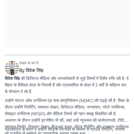
लेखक के बारे में
By
विवेक सिंह
विवेक सिंह
की डिजिटल मीडिया और जनसरोकारों से जुड़े विषयों में विशेष रुचि रही है. वे
बिहार के मिथिला क्षेत्र के निवासी हैं और पत्रकारिता के क्षेत्र में 2 वर्षों से सक्रिय रूप
से योगदान दे रहे हैं.
उन्होंने मास्टर ऑफ जर्नलिज्म एंड मास कम्युनिकेशन (MJMC) की पढ़ाई की है. शिक्षा के
दौरान उन्होंने रिपोर्टिंग, समाचार लेखन, डिजिटल मीडिया, जनसंचार, फोटो जर्नलिज्म,
मोबाइल जर्नलिज्म (MOJO) और मीडिया रिसर्च की गहन समझ विकसित की है.
अध्ययन के दौरान उन्होंने इंटर्नशिप भी की, जहां उन्हें न्यूजरूम की कार्यप्रणाली, टीवी
समाचार निर्माण, स्क्रिप्ट लेखन, विजुअल चयन, फील्ड रिपोर्टिग और प्रसारण प्रक्रिया
पत्रकारिता के क्षेत्र में उन्होंने मीडिया प्लेटफॉर्म के माध्यम से ग्राउंड रिपोर्टिंग, जनमत
को नजदीक से समझने का व्यावहारिक अनुभव प्राप्त हुआ.