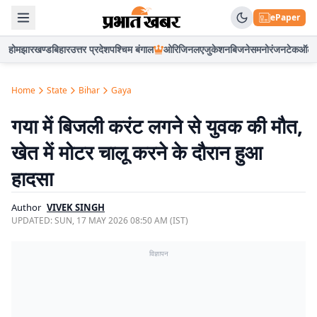
ePaper
होम
झारखण्ड
बिहार
उत्तर प्रदेश
पश्चिम बंगाल
ओरिजिनल
एजुकेशन
बिजनेस
मनोरंजन
टेक
ऑटो
Home
State
Bihar
Gaya
गया में बिजली करंट लगने से युवक की मौत,
खेत में मोटर चालू करने के दौरान हुआ
हादसा
Author
VIVEK SINGH
UPDATED:
SUN, 17 MAY 2026 08:50 AM (IST)
विज्ञापन